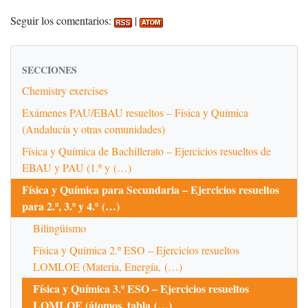
Seguir los comentarios:
|
SECCIONES
Chemistry exercises
Exámenes PAU/EBAU resueltos – Física y Química
(Andalucía y otras comunidades)
Física y Química de Bachillerato – Ejercicios resueltos de
EBAU y PAU (1.º y (…)
Física y Química para Secundaria – Ejercicios resueltos
para 2.º, 3.º y 4.º (…)
Bilingüismo
Física y Química 2.º ESO – Ejercicios resueltos
LOMLOE (Materia, Energía, (…)
Física y Química 3.º ESO – Ejercicios resueltos
LOMLOE (átomos, tabla (…)