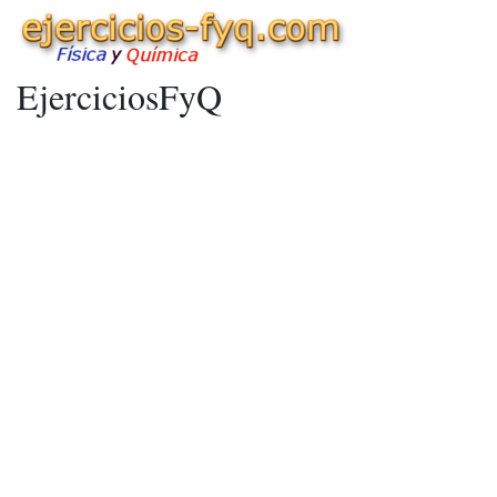
EjerciciosFyQ