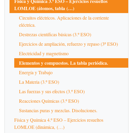
Física y Química 3.º ESO – Ejercicios resueltos
LOMLOE (átomos, tabla (…)
Circuitos eléctricos. Aplicaciones de la corriente
eléctrica.
Destrezas científicas básicas (3.º ESO)
Ejercicios de ampliación, refuerzo y repaso (3º ESO)
Electricidad y magnetismo
Elementos y compuestos. La tabla periódica.
Energía y Trabajo
La Materia (3.º ESO)
Las fuerzas y sus efectos (3.º ESO)
Reacciones Químicas (3.º ESO)
Sustancias puras y mezclas. Disoluciones.
Física y Química 4.º ESO – Ejercicios resueltos
LOMLOE (dinámica, (…)