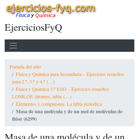
EjerciciosFyQ
Portada del sitio
Física y Química para Secundaria – Ejercicios resueltos
para 2.º, 3.º y 4.º (…)
Física y Química 3.º ESO – Ejercicios resueltos
LOMLOE (átomos, tabla (…)
Elementos y compuestos. La tabla periódica.
Masa de una molécula y de un mol de moléculas de
flúor (6299)
Masa de una molécula y de un