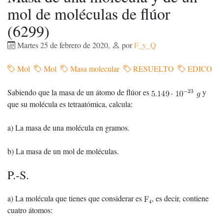
mol de moléculas de flúor
(6299)
Martes 25 de febrero de 2020
,
por
F_y_Q
Mol
Mol
Masa molecular
RESUELTO
EDICO
Sabiendo que la masa de un átomo de flúor es
y
que su molécula es tetraatómica, calcula:
a) La masa de una molécula en gramos.
b) La masa de un mol de moléculas.
P.-S.
a) La molécula que tienes que considerar es
, es decir, contiene
cuatro átomos: