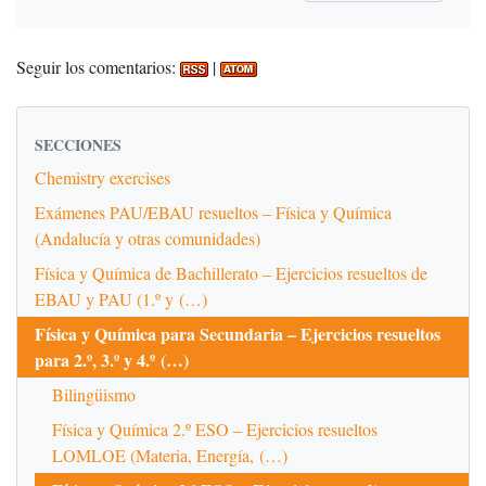
Seguir los comentarios:
|
SECCIONES
Chemistry exercises
Exámenes PAU/EBAU resueltos – Física y Química
(Andalucía y otras comunidades)
Física y Química de Bachillerato – Ejercicios resueltos de
EBAU y PAU (1.º y (…)
Física y Química para Secundaria – Ejercicios resueltos
para 2.º, 3.º y 4.º (…)
Bilingüismo
Física y Química 2.º ESO – Ejercicios resueltos
LOMLOE (Materia, Energía, (…)