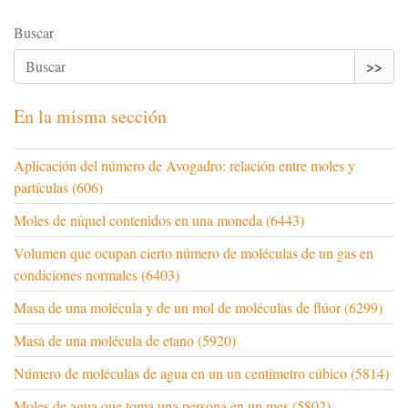
Buscar
>>
En la misma sección
Aplicación del número de Avogadro: relación entre moles y
partículas (606)
Moles de níquel contenidos en una moneda (6443)
Volumen que ocupan cierto número de moléculas de un gas en
condiciones normales (6403)
Masa de una molécula y de un mol de moléculas de flúor (6299)
Masa de una molécula de etano (5920)
Número de moléculas de agua en un un centímetro cúbico (5814)
Moles de agua que toma una persona en un mes (5802)