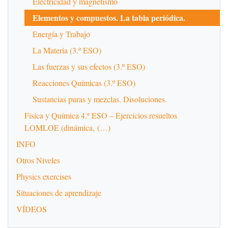
Electricidad y magnetismo
Elementos y compuestos. La tabla periódica.
Energía y Trabajo
La Materia (3.º ESO)
Las fuerzas y sus efectos (3.º ESO)
Reacciones Químicas (3.º ESO)
Sustancias puras y mezclas. Disoluciones.
Física y Química 4.º ESO – Ejercicios resueltos
LOMLOE (dinámica, (…)
INFO
Otros Niveles
Physics exercises
Situaciones de aprendizaje
VÍDEOS