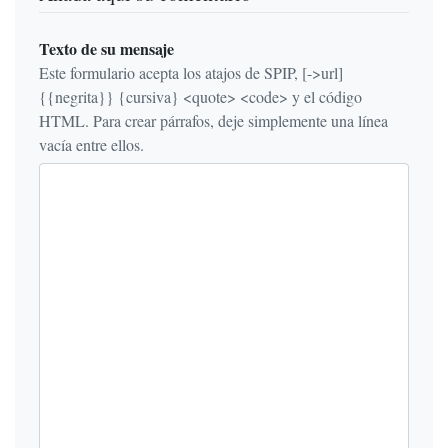
Texto de su mensaje
Este formulario acepta los atajos de SPIP, [->url]
{{negrita}} {cursiva} <quote> <code> y el código
HTML. Para crear párrafos, deje simplemente una línea
vacía entre ellos.