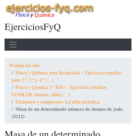
EjerciciosFyQ
Portada del sitio
Física y Química para Secundaria – Ejercicios resueltos
para 2.º, 3.º y 4.º (…)
Física y Química 3.º ESO – Ejercicios resueltos
LOMLOE (átomos, tabla (…)
Elementos y compuestos. La tabla periódica.
Masa de un determinado número de átomos de yodo
(5212)
Masa de un determinado