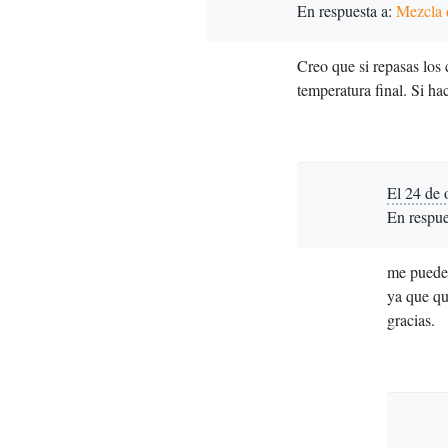
En respuesta a:
Mezcla d
Creo que si repasas los 
temperatura final. Si hac
El 24 de 
En respue
me pueden
ya que q
gracias.