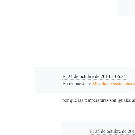
El 24 de octubre de 2014 a 06:34
En respuesta a:
Mezcla de sustancias a
por que las temperaturas son iguales al
El 25 de octubre de 20