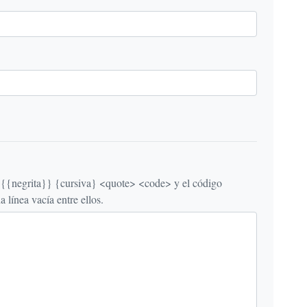
egrita}} {cursiva} <quote> <code> y el código
línea vacía entre ellos.