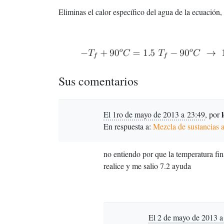
Eliminas el calor específico del agua de la ecuación,
Sus comentarios
El 1ro de mayo de 2013 a 23:49
,
por
En respuesta a:
Mezcla de sustancias a
no entiendo por que la temperatura fina
realice y me salio 7.2 ayuda
El 2 de mayo de 2013 a