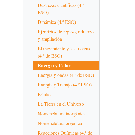
Destrezas científicas (4.º
ESO)
Dinámica (4.º ESO)
Ejercicios de repaso, refuerzo
y ampliación
El movimiento y las fuerzas
(4.º de ESO)
Energía y Calor
Energía y ondas (4.º de ESO)
Energía y Trabajo (4.º ESO)
Estática
La Tierra en el Universo
Nomenclatura inorgánica
Nomenclatura orgánica
Reacciones Químicas (4.º de