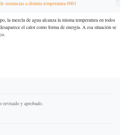
^
e sustancias a distinta temperatura 0001
mpo, la mezcla de agua alcanza la misma temperatura en todos
desaparece el calor como forma de energía. A esa situación se
co.
do revisado y aprobado.