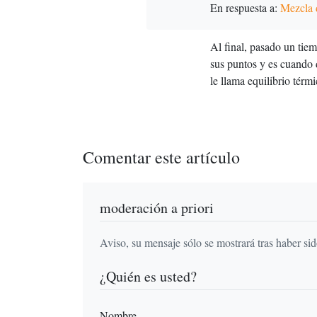
En respuesta a:
Mezcla d
Al final, pasado un tie
sus puntos y es cuando 
le llama equilibrio térmi
Comentar este artículo
moderación a priori
Aviso, su mensaje sólo se mostrará tras haber si
¿Quién es usted?
Nombre