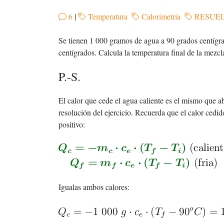
6
|
Temperatura
Calorimetría
RESUE
Se tienen 1 000 gramos de agua a 90 grados centíg
centígrados. Calcula la temperatura final de la mezcl
P.-S.
El calor que cede el agua caliente es el mismo que ab
resolución del ejercicio. Recuerda que el calor cedid
positivo:
Igualas ambos calores: