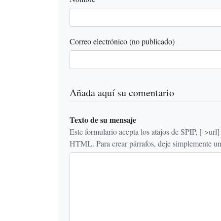
Correo electrónico (no publicado)
Añada aquí su comentario
Texto de su mensaje
Este formulario acepta los atajos de SPIP, [->url] {{n
HTML. Para crear párrafos, deje simplemente una 