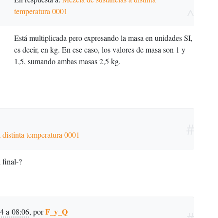
^
temperatura 0001
Está multiplicada pero expresando la masa en unidades SI,
es decir, en kg. En ese caso, los valores de masa son 1 y
1,5, sumando ambas masas 2,5 kg.
#
 distinta temperatura 0001
 final-?
F_y_Q
14 a 08:06
,
por
#