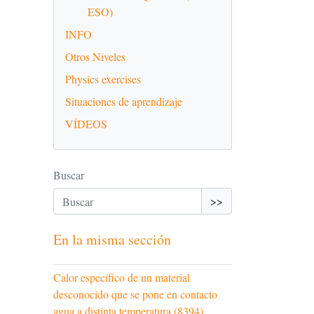
ESO)
INFO
Otros Niveles
Physics exercises
Situaciones de aprendizaje
VÍDEOS
Buscar
>>
En la misma sección
Calor específico de un material
desconocido que se pone en contacto
agua a distinta temperatura (8394)