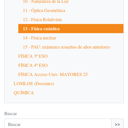
10 - Naturaleza de la Luz
11 - Óptica Geométrica
12 - Física Relativista
13 - Física cuántica
14 - Física nuclear
15 - PAU: exámenes resueltos de años anteriores
FÍSICA 3º ESO
FÍSICA 4º ESO
FÍSICA Acceso Univ. MAYORES 25
LOMLOE (Docentes)
QUÍMICA
Buscar
>>