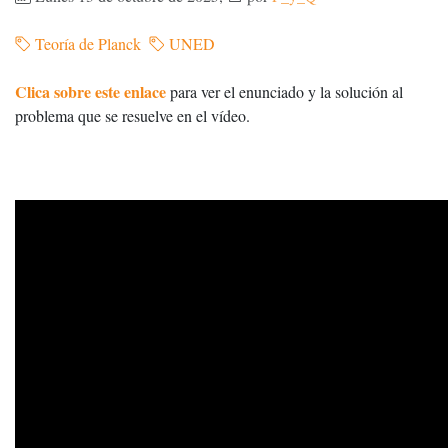
Teoría de Planck
UNED
Clica sobre este enlace
para ver el enunciado y la solución al
problema que se resuelve en el vídeo.