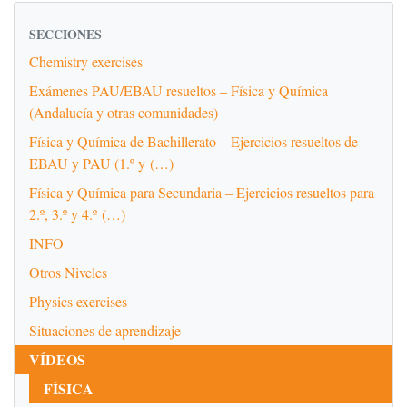
SECCIONES
Chemistry exercises
Exámenes PAU/EBAU resueltos – Física y Química
(Andalucía y otras comunidades)
Física y Química de Bachillerato – Ejercicios resueltos de
EBAU y PAU (1.º y (…)
Física y Química para Secundaria – Ejercicios resueltos para
2.º, 3.º y 4.º (…)
INFO
Otros Niveles
Physics exercises
Situaciones de aprendizaje
VÍDEOS
FÍSICA