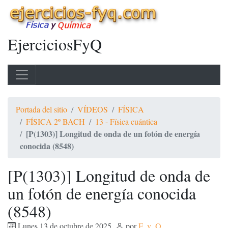
EjerciciosFyQ
Portada del sitio
VÍDEOS
FÍSICA
FÍSICA 2º BACH
13 - Física cuántica
[P(1303)] Longitud de onda de un fotón de energía
conocida (8548)
[P(1303)] Longitud de onda de
un fotón de energía conocida
(8548)
Lunes 13 de octubre de 2025
,
por
F_y_Q