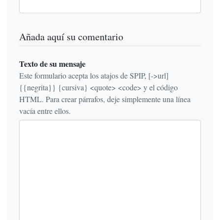
Añada aquí su comentario
Texto de su mensaje
Este formulario acepta los atajos de SPIP, [->url]
{{negrita}} {cursiva} <quote> <code> y el código
HTML. Para crear párrafos, deje simplemente una línea
vacía entre ellos.