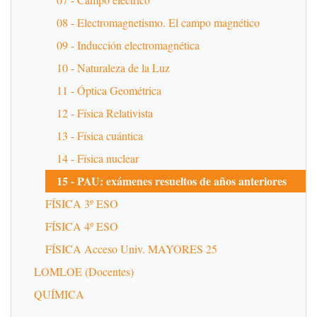
08 - Electromagnetismo. El campo magnético
09 - Inducción electromagnética
10 - Naturaleza de la Luz
11 - Óptica Geométrica
12 - Física Relativista
13 - Física cuántica
14 - Física nuclear
15 - PAU: exámenes resueltos de años anteriores
FÍSICA 3º ESO
FÍSICA 4º ESO
FÍSICA Acceso Univ. MAYORES 25
LOMLOE (Docentes)
QUÍMICA