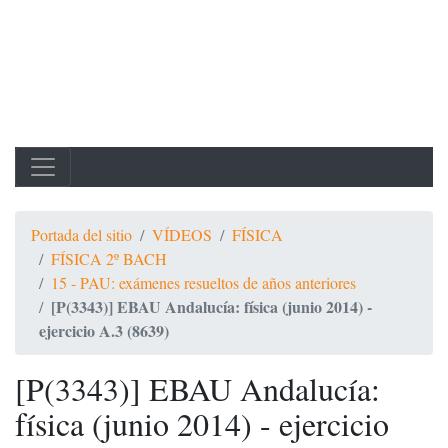
Portada del sitio
VÍDEOS
FÍSICA
FÍSICA 2º BACH
15 - PAU: exámenes resueltos de años anteriores
[P(3343)] EBAU Andalucía: física (junio 2014) -
ejercicio A.3 (8639)
[P(3343)] EBAU Andalucía:
física (junio 2014) - ejercicio