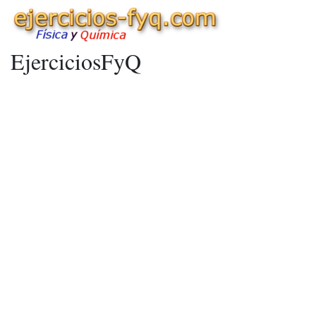
EjerciciosFyQ