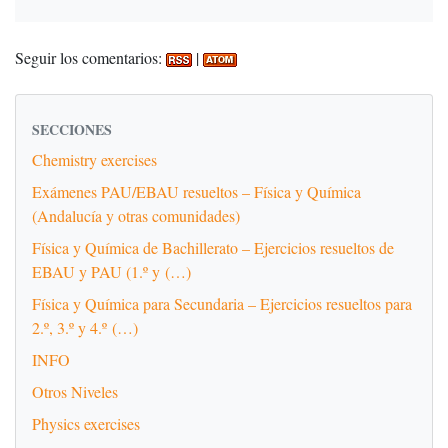
Seguir los comentarios:
|
SECCIONES
Chemistry exercises
Exámenes PAU/EBAU resueltos – Física y Química
(Andalucía y otras comunidades)
Física y Química de Bachillerato – Ejercicios resueltos de
EBAU y PAU (1.º y (…)
Física y Química para Secundaria – Ejercicios resueltos para
2.º, 3.º y 4.º (…)
INFO
Otros Niveles
Physics exercises