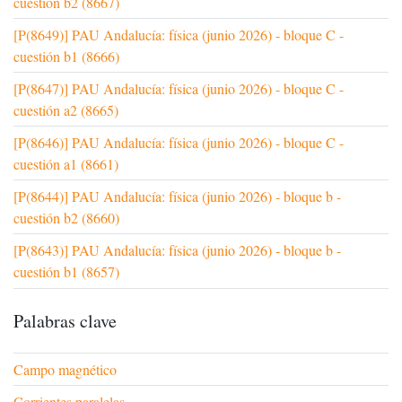
cuestión b2 (8667)
[P(8649)] PAU Andalucía: física (junio 2026) - bloque C -
cuestión b1 (8666)
[P(8647)] PAU Andalucía: física (junio 2026) - bloque C -
cuestión a2 (8665)
[P(8646)] PAU Andalucía: física (junio 2026) - bloque C -
cuestión a1 (8661)
[P(8644)] PAU Andalucía: física (junio 2026) - bloque b -
cuestión b2 (8660)
[P(8643)] PAU Andalucía: física (junio 2026) - bloque b -
cuestión b1 (8657)
Palabras clave
Campo magnético
Corrientes paralelas