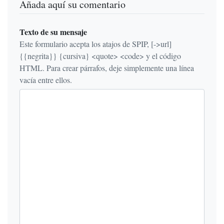
Añada aquí su comentario
Texto de su mensaje
Este formulario acepta los atajos de SPIP, [->url]
{{negrita}} {cursiva} <quote> <code> y el código
HTML. Para crear párrafos, deje simplemente una línea
vacía entre ellos.