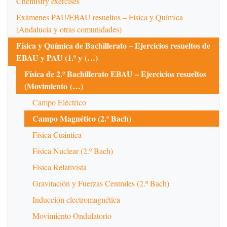
Chemistry exercises
Exámenes PAU/EBAU resueltos – Física y Química
(Andalucía y otras comunidades)
Física y Química de Bachillerato – Ejercicios resueltos de
EBAU y PAU (1.º y (…)
Física de 2.º Bachillerato EBAU – Ejercicios resueltos
(Movimiento (…)
Campo Eléctrico
Campo Magnético (2.º Bach)
Física Cuántica
Física Nuclear (2.º Bach)
Física Relativista
Gravitación y Fuerzas Centrales (2.º Bach)
Inducción electromagnética
Movimiento Ondulatorio