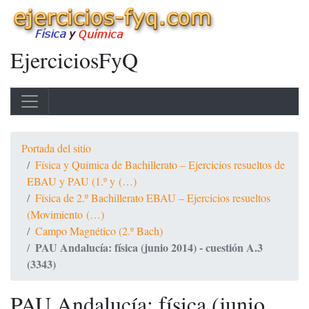
EjerciciosFyQ
Portada del sitio
Física y Química de Bachillerato – Ejercicios resueltos de
EBAU y PAU (1.º y (…)
Física de 2.º Bachillerato EBAU – Ejercicios resueltos
(Movimiento (…)
Campo Magnético (2.º Bach)
PAU Andalucía: física (junio 2014) - cuestión A.3
(3343)
PAU Andalucía: física (junio