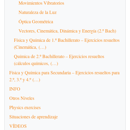
Movimientos Vibratorios
Naturaleza de la Luz
Óptica Geométrica
Vectores, Cinemática, Dinámica y Energía (2.º Bach)
Física y Química de 1.º Bachillerato – Ejercicios resueltos
(Cinemática, (…)
Química de 2.º Bachillerato – Ejercicios resueltos
(cálculos químicos, (…)
Física y Química para Secundaria – Ejercicios resueltos para
2.º, 3.º y 4.º (…)
INFO
Otros Niveles
Physics exercises
Situaciones de aprendizaje
VÍDEOS