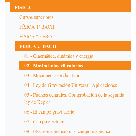
FÍSICA
Cursos superiores
FÍSICA 1º BACH
FÍSICA 2.º ESO
FÍSICA 2º BACH
01 - Cinemática, dinámica y energía
02 - Movimientos vibratorios
03 - Movimiento Ondulatorio
04 - Ley de Gravitación Universal. Aplicaciones
05 - Fuerzas centrales. Comprobación de la segunda
ley de Kepler
06 - El campo gravitatorio
07 - Campo eléctrico
08 - Electromagnetismo. El campo magnético