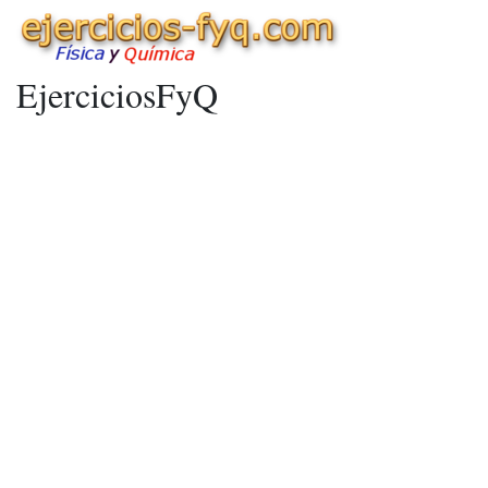
EjerciciosFyQ