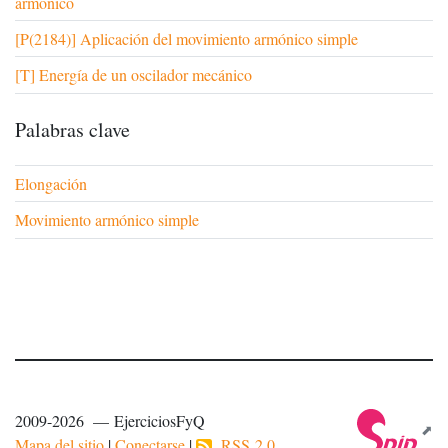
armónico
[P(2184)] Aplicación del movimiento armónico simple
[T] Energía de un oscilador mecánico
Palabras clave
Elongación
Movimiento armónico simple
2009-2026 — EjerciciosFyQ
Mapa del sitio
|
Conectarse
|
RSS 2.0