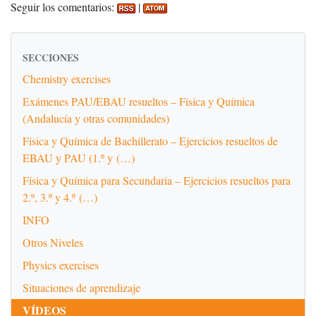
Seguir los comentarios:
|
SECCIONES
Chemistry exercises
Exámenes PAU/EBAU resueltos – Física y Química
(Andalucía y otras comunidades)
Física y Química de Bachillerato – Ejercicios resueltos de
EBAU y PAU (1.º y (…)
Física y Química para Secundaria – Ejercicios resueltos para
2.º, 3.º y 4.º (…)
INFO
Otros Niveles
Physics exercises
Situaciones de aprendizaje
VÍDEOS