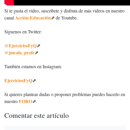
Si te gusta el vídeo, suscríbete y disfruta de más vídeos en nuestro
Acción-Educación
canal
de Youtube.
Síguenos en Twitter:
@EjerciciosFyQ
@jmcala_profe
También estamos en Instagram:
EjerciciosFyQ
Si quieres plantear dudas o proponer problemas puedes hacerlo en
FORO
nuestro
.
Comentar este artículo