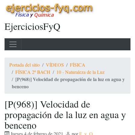
EjerciciosFyQ
Portada del sitio
VÍDEOS
FÍSICA
FÍSICA 2º BACH
10 - Naturaleza de la Luz
[P(968)] Velocidad de propagación de la luz en agua y
benceno
[P(968)] Velocidad de
propagación de la luz en agua y
benceno
Jueves 4 de febrero de 2021
,
por
F_y_Q