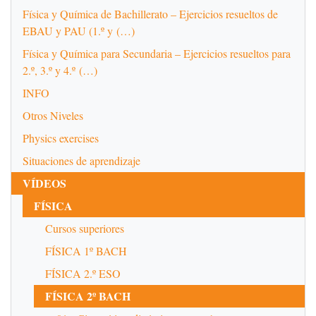
Física y Química de Bachillerato – Ejercicios resueltos de
EBAU y PAU (1.º y (…)
Física y Química para Secundaria – Ejercicios resueltos para
2.º, 3.º y 4.º (…)
INFO
Otros Niveles
Physics exercises
Situaciones de aprendizaje
VÍDEOS
FÍSICA
Cursos superiores
FÍSICA 1º BACH
FÍSICA 2.º ESO
FÍSICA 2º BACH