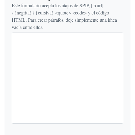
Este formulario acepta los atajos de SPIP, [->url]
{{negrita}} {cursiva} <quote> <code> y el código
HTML. Para crear párrafos, deje simplemente una línea
vacía entre ellos.