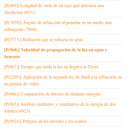
[P(969)] Longitud de onda de un rayo que atraviesa una
disolución (8371)
[P(7859)] Ángulo de refracción al penetrar en un medio más
refringente (7860)
[P(7573)] Radiación que se refracta en agua
[P(968)] Velocidad de propagación de la luz en agua y
benceno
[P(967)] Tiempo que tarda la luz en llegar a la Tierra
[P(2205)] Aplicación de la segunda ley de Snell a la refracción en
un prisma de vidrio
[P(966)] Comparación de fotones de distintas energías
[P(965)] Análisis cualitativo y cuantitativo de la energía de dos
fotones (4923)
[P(4924)] Peligros de los móviles o los routers