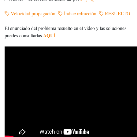
Velocidad propagación
Índice refracción
RESUELTO
El enunciado del problema resuelto en el vídeo y las soluciones
AQUÍ
puedes consultarlas
.