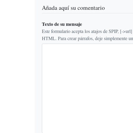
Añada aquí su comentario
Texto de su mensaje
Este formulario acepta los atajos de SPIP, [->url] {{n
HTML. Para crear párrafos, deje simplemente una 