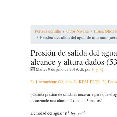
Portada del sitio
Otros Niveles
Física Otros 
Presión de salida del agua de una manguera
Presión de salida del agu
alcance y altura dados (5
Martes 9 de julio de 2019
,
por
F_y_Q
Lanzamiento Oblicuo
RESUELTO
Ecuac
¿Cuánta presión de salida es necesaria para que el a
alcanzando una altura máxima de 3 metros?
Densidad del agua: