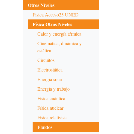
Otros Niveles
Fisica Acceso25 UNED
Física Otros Niveles
Calor y energía térmica
Cinemática, dinámica y
estática
Circuitos
Electrostática
Energía solar
Energía y trabajo
Física cuántica
Física nuclear
Física relativista
Fluidos