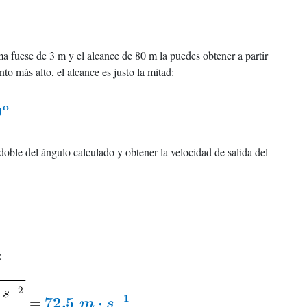
ma fuese de 3 m y el alcance de 80 m la puedes obtener a partir
to más alto, el alcance es justo la mitad:
doble del ángulo calculado y obtener la velocidad de salida del
: