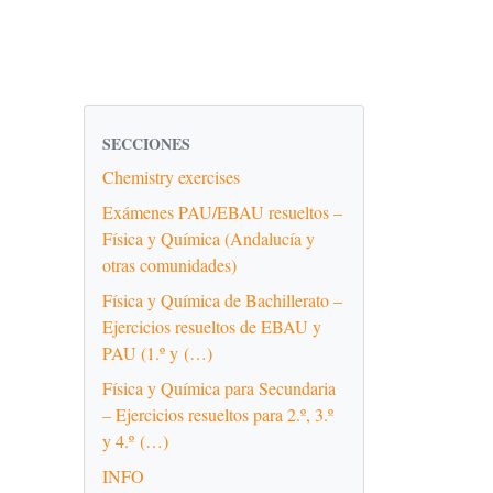
SECCIONES
Chemistry exercises
Exámenes PAU/EBAU resueltos –
Física y Química (Andalucía y
otras comunidades)
Física y Química de Bachillerato –
Ejercicios resueltos de EBAU y
PAU (1.º y (…)
Física y Química para Secundaria
– Ejercicios resueltos para 2.º, 3.º
y 4.º (…)
INFO