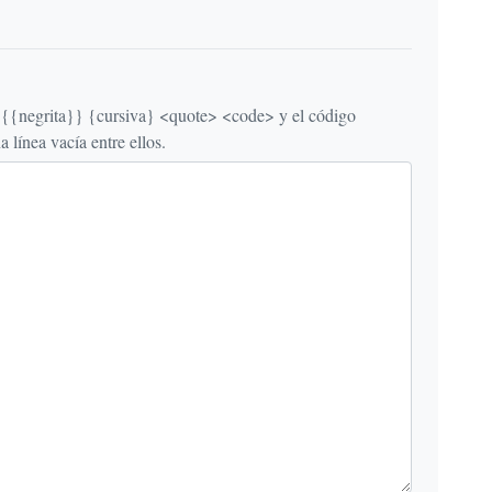
egrita}} {cursiva} <quote> <code> y el código
línea vacía entre ellos.