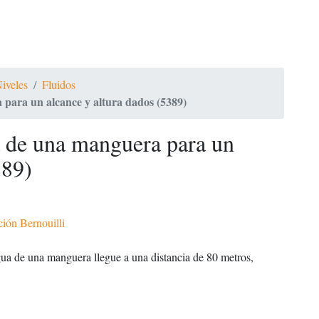
Niveles
Fluidos
 para un alcance y altura dados (5389)
a de una manguera para un
389)
ión Bernouilli
gua de una manguera llegue a una distancia de 80 metros,