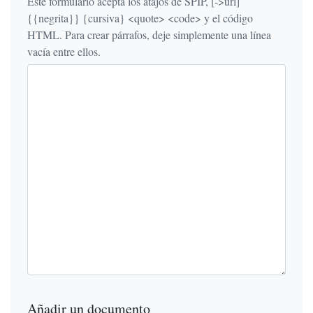
Este formulario acepta los atajos de SPIP, [->url]
{{negrita}} {cursiva} <quote> <code> y el código
HTML. Para crear párrafos, deje simplemente una línea
vacía entre ellos.
Añadir un documento