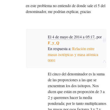
en este problema no entiendo de donde sale el 5 del
denominador, me podrían explicar, gracias
El 4 de mayo de 2014 a 05:17
,
por
#
F_y_Q
En respuesta a:
Relación entre
masas isotópicas y masa atómica
^
0001
El cinco del denominador es la suma
de las proporciones a las que se
encuentran los dos isótopos. Nos
dicen que están en proporción de 3 a
2 y queremos hacer la media
ponderada; por lo tanto multiplicamos
las masas por esos factores 3 y 2 y