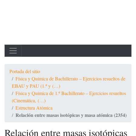
Portada del sitio
Física y Química de Bachillerato – Ejercicios resueltos de
EBAU y PAU (1.º y (…)
Física y Química de 1.º Bachillerato – Ejercicios resueltos
(Cinemática, (…)
Estructura Atómica
Relación entre masas isotópicas y masa atómica (2354)
Relación entre masas isotópicas