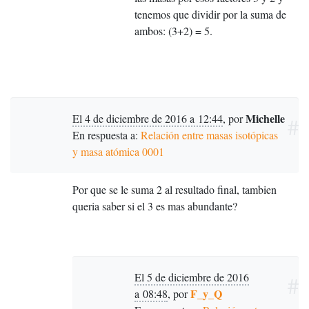
tenemos que dividir por la suma de
ambos: (3+2) = 5.
Michelle
El 4 de diciembre de 2016 a 12:44
,
por
#
En respuesta a:
Relación entre masas isotópicas
y masa atómica 0001
Por que se le suma 2 al resultado final, tambien
queria saber si el 3 es mas abundante?
El 5 de diciembre de 2016
#
F_y_Q
a 08:48
,
por