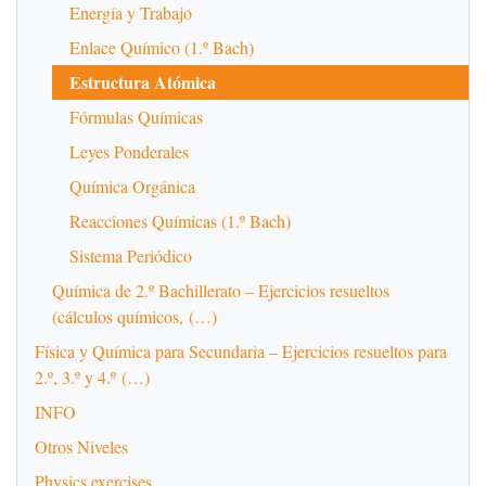
Energía y Trabajo
Enlace Químico (1.º Bach)
Estructura Atómica
Fórmulas Químicas
Leyes Ponderales
Química Orgánica
Reacciones Químicas (1.º Bach)
Sistema Periódico
Química de 2.º Bachillerato – Ejercicios resueltos
(cálculos químicos, (…)
Física y Química para Secundaria – Ejercicios resueltos para
2.º, 3.º y 4.º (…)
INFO
Otros Niveles
Physics exercises