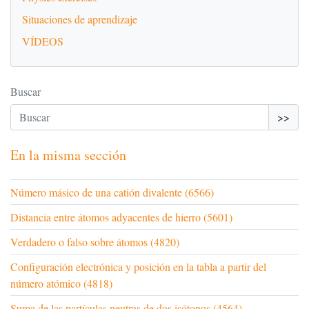
Situaciones de aprendizaje
VÍDEOS
Buscar
>>
En la misma sección
Número másico de una catión divalente (6566)
Distancia entre átomos adyacentes de hierro (5601)
Verdadero o falso sobre átomos (4820)
Configuración electrónica y posición en la tabla a partir del
número atómico (4818)
Suma de las partículas neutras de dos isótonos (4564)