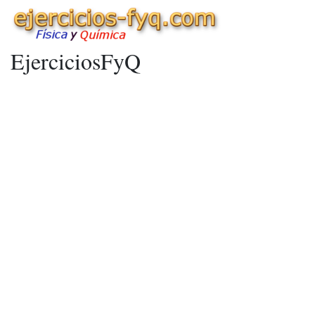
EjerciciosFyQ