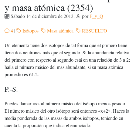
y masa atómica (2354)
Sábado 14 de diciembre de 2013
,
por
F_y_Q
4
|
Isótopos
Masa atómica
RESUELTO
Un elemento tiene dos isótopos de tal forma que el primero tiene
tiene dos neutrones más que el segundo. Si la abundancia relativa
del primero con respecto al segundo está en una relación de 3 a 2;
halla el número másico del más abundante, si su masa atómica
promedio es 61.2.
P.-S.
Puedes llamar «x» al número másico del isótopo menos pesado.
El número másico del otro isótopo será entonces «x+2». Haces la
media ponderada de las masas de ambos isótopos, teniendo en
cuenta la proporción que indica el enunciado: