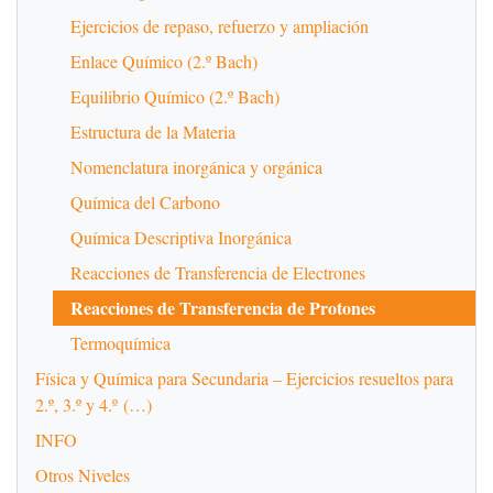
Ejercicios de repaso, refuerzo y ampliación
Enlace Químico (2.º Bach)
Equilibrio Químico (2.º Bach)
Estructura de la Materia
Nomenclatura inorgánica y orgánica
Química del Carbono
Química Descriptiva Inorgánica
Reacciones de Transferencia de Electrones
Reacciones de Transferencia de Protones
Termoquímica
Física y Química para Secundaria – Ejercicios resueltos para
2.º, 3.º y 4.º (…)
INFO
Otros Niveles