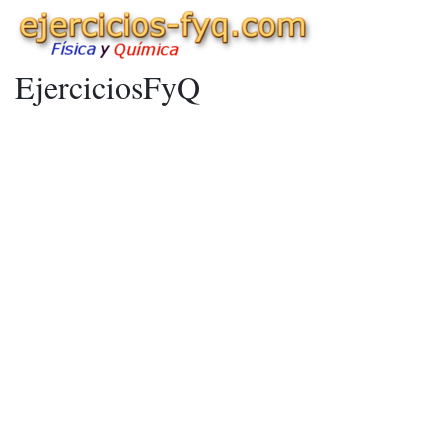
EjerciciosFyQ