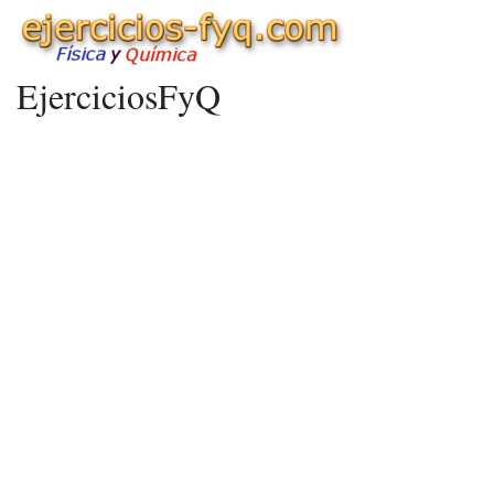
EjerciciosFyQ