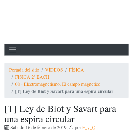
Portada del sitio
VÍDEOS
FÍSICA
FÍSICA 2º BACH
08 - Electromagnetismo. El campo magnético
[T] Ley de Biot y Savart para una espira circular
[T] Ley de Biot y Savart para
una espira circular
Sábado 16 de febrero de 2019
,
por
F_y_Q