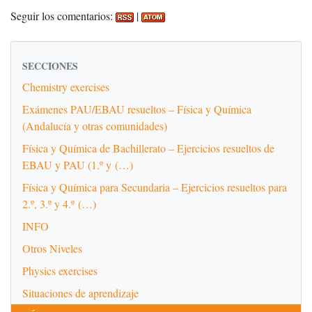
Seguir los comentarios:
|
SECCIONES
Chemistry exercises
Exámenes PAU/EBAU resueltos – Física y Química
(Andalucía y otras comunidades)
Física y Química de Bachillerato – Ejercicios resueltos de
EBAU y PAU (1.º y (…)
Física y Química para Secundaria – Ejercicios resueltos para
2.º, 3.º y 4.º (…)
INFO
Otros Niveles
Physics exercises
Situaciones de aprendizaje