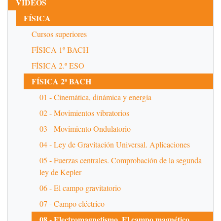
VÍDEOS
FÍSICA
Cursos superiores
FÍSICA 1º BACH
FÍSICA 2.º ESO
FÍSICA 2º BACH
01 - Cinemática, dinámica y energía
02 - Movimientos vibratorios
03 - Movimiento Ondulatorio
04 - Ley de Gravitación Universal. Aplicaciones
05 - Fuerzas centrales. Comprobación de la segunda
ley de Kepler
06 - El campo gravitatorio
07 - Campo eléctrico
08 - Electromagnetismo. El campo magnético