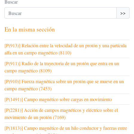
Buscar
>>
En la misma sección
[P(913)] Relación entre la velocidad de un protón y una partícula
alfa en un campo magnético (8110)
[P(911)] Radio de la trayectoria de un protón que entra en un
campo magnético (8109)
[P(910)] Fuerza magnética sobre un protón que se mueve en un
campo magnético (7453)
[P(1491)] Campo magnético sobre cargas en movimiento
[P(2281)] Acción de campos magnéticos y eléctrico sobre el
movimiento de un protón (7169)
[P(1813)] Campo magnético de un hilo conductor y fuerzas entre