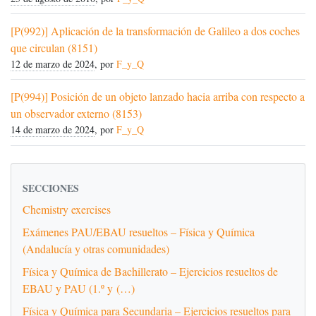
[P(992)] Aplicación de la transformación de Galileo a dos coches
que circulan (8151)
12 de marzo de 2024
, por
F_y_Q
[P(994)] Posición de un objeto lanzado hacia arriba con respecto a
un observador externo (8153)
14 de marzo de 2024
, por
F_y_Q
SECCIONES
Chemistry exercises
Exámenes PAU/EBAU resueltos – Física y Química
(Andalucía y otras comunidades)
Física y Química de Bachillerato – Ejercicios resueltos de
EBAU y PAU (1.º y (…)
Física y Química para Secundaria – Ejercicios resueltos para