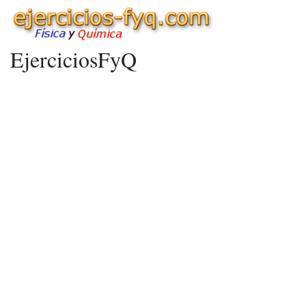
EjerciciosFyQ