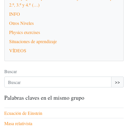
2.º, 3.º y 4.º (…)
INFO
Otros Niveles
Physics exercises
Situaciones de aprendizaje
VÍDEOS
Buscar
>>
Palabras claves en el mismo grupo
Ecuación de Einstein
Masa relativista