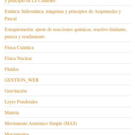
y principio de Le Chatelier
Estática: hidrostática, máquinas y principios de Arquímedes y
Pascal
Estequiometría: ajuste de reacciones químicas, reactivo limitante,
pureza y rendimiento
Física Cuántica
Física Nuclear
Fluidos
GESTION_WEB
Gravitación
Leyes Ponderales
Materia
Movimiento Armónico Simple (MAS)
Movimientos