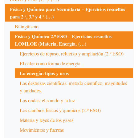
Física y Química para Secundaria – Ejercicios resueltos
para 2.º, 3.º y 4.º (…)
Bilingüismo
Física y Química 2.º ESO – Ejercicios resueltos
LOMLOE (Materia, Energía, (…)
Ejercicios de repaso, refuerzo y ampliación (2.º ESO)
El calor como forma de energía
La energía: tipos y usos
Las destrezas científicas: método científico, magnitudes
y unidades.
Las ondas: el sonido y la luz
Los cambios físicos y químicos (2.º ESO)
Materia y leyes de los gases
Movimientos y fuerzas