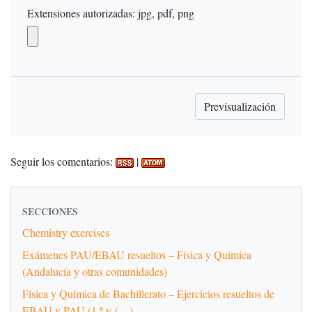
Extensiones autorizadas: jpg, pdf, png
Seguir los comentarios:
|
SECCIONES
Chemistry exercises
Exámenes PAU/EBAU resueltos – Física y Química
(Andalucía y otras comunidades)
Física y Química de Bachillerato – Ejercicios resueltos de
EBAU y PAU (1.º y (…)