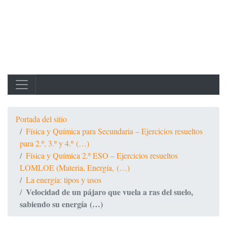
Portada del sitio
Física y Química para Secundaria – Ejercicios resueltos
para 2.º, 3.º y 4.º (…)
Física y Química 2.º ESO – Ejercicios resueltos
LOMLOE (Materia, Energía, (…)
La energía: tipos y usos
Velocidad de un pájaro que vuela a ras del suelo,
sabiendo su energía (…)