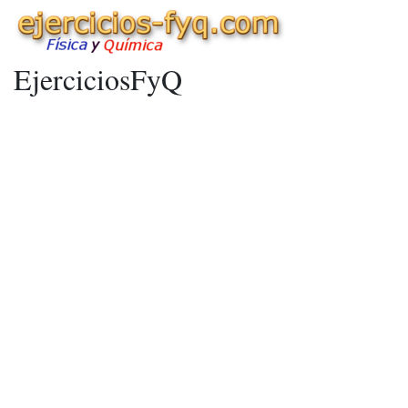
EjerciciosFyQ