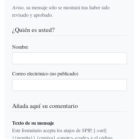
Aviso, su mensaje sólo se mostrará tras haber sido
revisado y aprobado.
¿Quién es usted?
Nombre
Correo electrónico (no publicado)
Añada aquí su comentario
Texto de su mensaje
Este formulario acepta los atajos de SPIP, [->url]
{{negrita}} {cursiva} <quote> <code> y el código