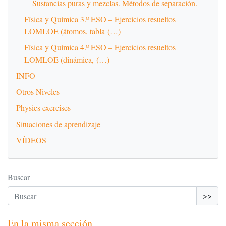
Sustancias puras y mezclas. Métodos de separación.
Física y Química 3.º ESO – Ejercicios resueltos
LOMLOE (átomos, tabla (…)
Física y Química 4.º ESO – Ejercicios resueltos
LOMLOE (dinámica, (…)
INFO
Otros Niveles
Physics exercises
Situaciones de aprendizaje
VÍDEOS
Buscar
>>
En la misma sección