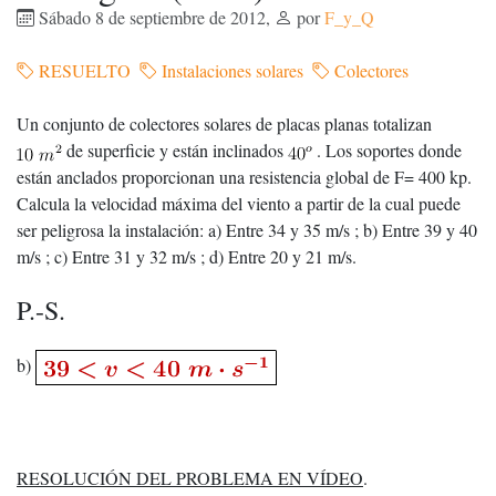
Sábado 8 de septiembre de 2012
,
por
F_y_Q
RESUELTO
Instalaciones solares
Colectores
Un conjunto de colectores solares de placas planas totalizan
de superficie y están inclinados
. Los soportes donde
están anclados proporcionan una resistencia global de F= 400 kp.
Calcula la velocidad máxima del viento a partir de la cual puede
ser peligrosa la instalación: a) Entre 34 y 35 m/s ; b) Entre 39 y 40
m/s ; c) Entre 31 y 32 m/s ; d) Entre 20 y 21 m/s.
P.-S.
b)
RESOLUCIÓN DEL PROBLEMA EN VÍDEO
.