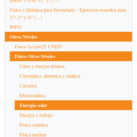
Física y Química para Secundaria – Ejercicios resueltos para
2.º, 3.º y 4.º (…)
INFO
Otros Niveles
Fisica Acceso25 UNED
Física Otros Niveles
Calor y energía térmica
Cinemática, dinámica y estática
Circuitos
Electrostática
Energía solar
Energía y trabajo
Física cuántica
Física nuclear