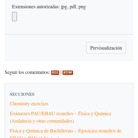
Extensiones autorizadas: jpg, pdf, png
Seguir los comentarios:
|
SECCIONES
Chemistry exercises
Exámenes PAU/EBAU resueltos – Física y Química
(Andalucía y otras comunidades)
Física y Química de Bachillerato – Ejercicios resueltos de
EBAU y PAU (1.º y (…)