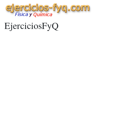
EjerciciosFyQ