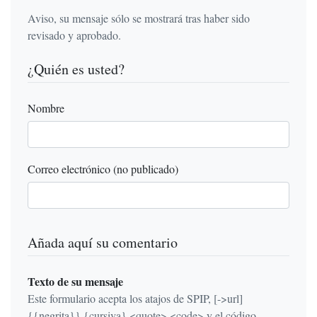
Aviso, su mensaje sólo se mostrará tras haber sido
revisado y aprobado.
¿Quién es usted?
Nombre
Correo electrónico (no publicado)
Añada aquí su comentario
Texto de su mensaje
Este formulario acepta los atajos de SPIP, [->url]
{{negrita}} {cursiva} <quote> <code> y el código