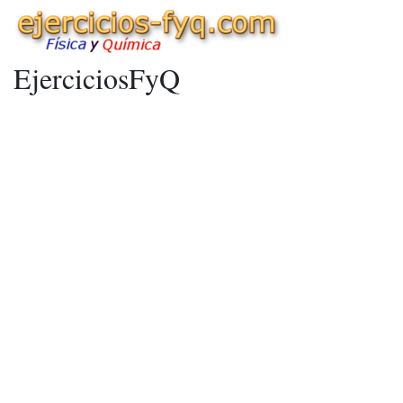
EjerciciosFyQ