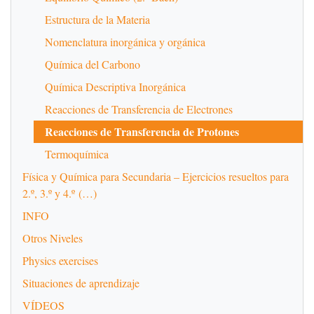
Estructura de la Materia
Nomenclatura inorgánica y orgánica
Química del Carbono
Química Descriptiva Inorgánica
Reacciones de Transferencia de Electrones
Reacciones de Transferencia de Protones
Termoquímica
Física y Química para Secundaria – Ejercicios resueltos para
2.º, 3.º y 4.º (…)
INFO
Otros Niveles
Physics exercises
Situaciones de aprendizaje
VÍDEOS