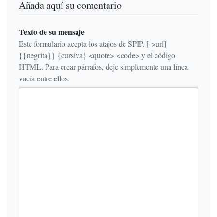
Añada aquí su comentario
Texto de su mensaje
Este formulario acepta los atajos de SPIP, [->url]
{{negrita}} {cursiva} <quote> <code> y el código
HTML. Para crear párrafos, deje simplemente una línea
vacía entre ellos.