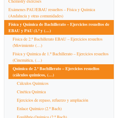
Chemistry exercises
Exámenes PAU/EBAU resueltos – Física y Química
(Andalucía y otras comunidades)
Física y Química de Bachillerato – Ejercicios resueltos de
EBAU y PAU (1.º y (…)
Física de 2.º Bachillerato EBAU – Ejercicios resueltos
(Movimiento (…)
Física y Química de 1.º Bachillerato – Ejercicios resueltos
(Cinemática, (…)
Química de 2.º Bachillerato – Ejercicios resueltos
(cálculos químicos, (…)
Cálculos Químicos
Cinética Química
Ejercicios de repaso, refuerzo y ampliación
Enlace Químico (2.º Bach)
Equilibrio Químico (2.º Bach)