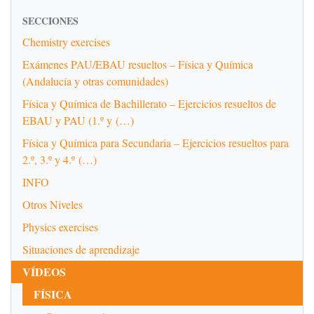
SECCIONES
Chemistry exercises
Exámenes PAU/EBAU resueltos – Física y Química
(Andalucía y otras comunidades)
Física y Química de Bachillerato – Ejercicios resueltos de
EBAU y PAU (1.º y (…)
Física y Química para Secundaria – Ejercicios resueltos para
2.º, 3.º y 4.º (…)
INFO
Otros Niveles
Physics exercises
Situaciones de aprendizaje
VÍDEOS
FÍSICA