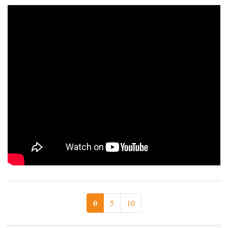
0
5
10