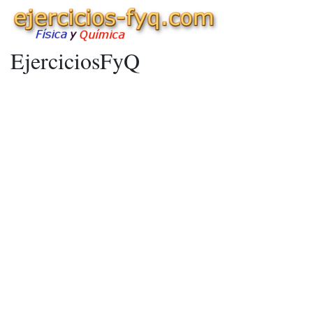
EjerciciosFyQ