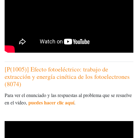
[P(1005)] Efecto fotoeléctrico: trabajo de
extracción y energía cinética de los fotoelectrones
(8074)
Para ver el enunciado y las respuestas al problema que se resuelve
puedes hacer clic aquí
en el vídeo,
.