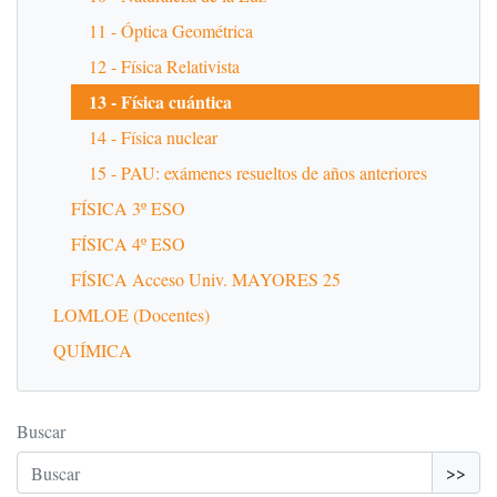
11 - Óptica Geométrica
12 - Física Relativista
13 - Física cuántica
14 - Física nuclear
15 - PAU: exámenes resueltos de años anteriores
FÍSICA 3º ESO
FÍSICA 4º ESO
FÍSICA Acceso Univ. MAYORES 25
LOMLOE (Docentes)
QUÍMICA
Buscar
>>