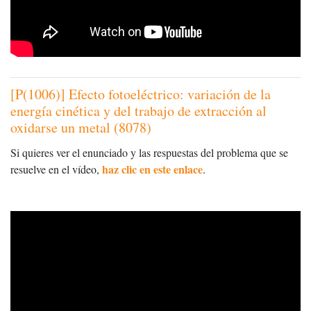
[P(1006)] Efecto fotoeléctrico: variación de la
energía cinética y del trabajo de extracción al
oxidarse un metal (8078)
Si quieres ver el enunciado y las respuestas del problema que se
haz clic en este enlace
resuelve en el vídeo,
.