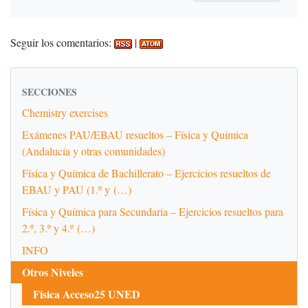
Seguir los comentarios:
|
SECCIONES
Chemistry exercises
Exámenes PAU/EBAU resueltos – Física y Química
(Andalucía y otras comunidades)
Física y Química de Bachillerato – Ejercicios resueltos de
EBAU y PAU (1.º y (…)
Física y Química para Secundaria – Ejercicios resueltos para
2.º, 3.º y 4.º (…)
INFO
Otros Niveles
Fisica Acceso25 UNED