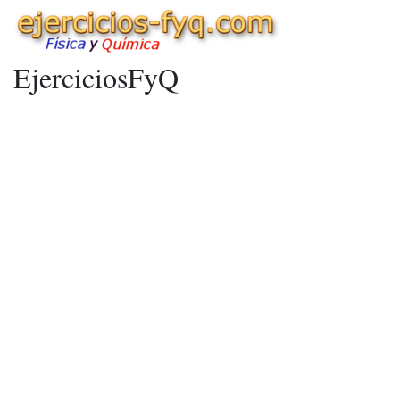
EjerciciosFyQ