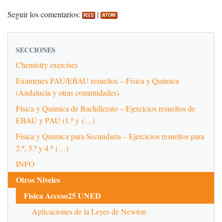
Seguir los comentarios:
|
SECCIONES
Chemistry exercises
Exámenes PAU/EBAU resueltos – Física y Química
(Andalucía y otras comunidades)
Física y Química de Bachillerato – Ejercicios resueltos de
EBAU y PAU (1.º y (…)
Física y Química para Secundaria – Ejercicios resueltos para
2.º, 3.º y 4.º (…)
INFO
Otros Niveles
Fisica Acceso25 UNED
Aplicaciones de la Leyes de Newton