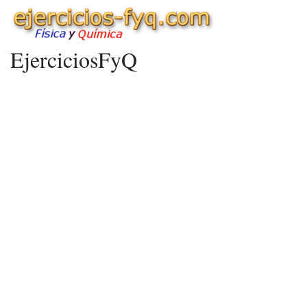
EjerciciosFyQ