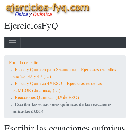
EjerciciosFyQ
Portada del sitio
Física y Química para Secundaria – Ejercicios resueltos
para 2.º, 3.º y 4.º (…)
Física y Química 4.º ESO – Ejercicios resueltos
LOMLOE (dinámica, (…)
Reacciones Químicas (4.º de ESO)
Escribir las ecuaciones químicas de las reacciones
indicadas (3353)
Escribir las ecuaciones químicas