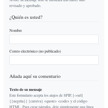
revisado y aprobado.
¿Quién es usted?
Nombre
Correo electrónico (no publicado)
Añada aquí su comentario
Texto de su mensaje
Este formulario acepta los atajos de SPIP, [->url]
{{negrita}} {cursiva} <quote> <code> y el código
HTML. Para crear párrafos, deje simplemente una línea