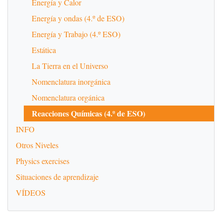
Energía y Calor
Energía y ondas (4.º de ESO)
Energía y Trabajo (4.º ESO)
Estática
La Tierra en el Universo
Nomenclatura inorgánica
Nomenclatura orgánica
Reacciones Químicas (4.º de ESO)
INFO
Otros Niveles
Physics exercises
Situaciones de aprendizaje
VÍDEOS