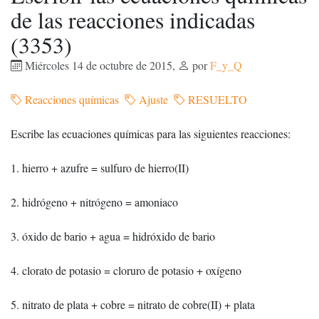
de las reacciones indicadas
(3353)
Miércoles 14 de octubre de 2015
,
por
F_y_Q
Reacciones químicas
Ajuste
RESUELTO
Escribe las ecuaciones químicas para las siguientes reacciones:
1. hierro + azufre = sulfuro de hierro(II)
2. hidrógeno + nitrógeno = amoniaco
3. óxido de bario + agua = hidróxido de bario
4. clorato de potasio = cloruro de potasio + oxígeno
5. nitrato de plata + cobre = nitrato de cobre(II) + plata