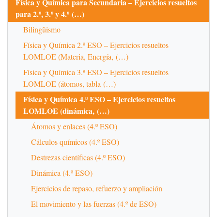
Física y Química para Secundaria – Ejercicios resueltos
para 2.º, 3.º y 4.º (…)
Bilingüismo
Física y Química 2.º ESO – Ejercicios resueltos
LOMLOE (Materia, Energía, (…)
Física y Química 3.º ESO – Ejercicios resueltos
LOMLOE (átomos, tabla (…)
Física y Química 4.º ESO – Ejercicios resueltos
LOMLOE (dinámica, (…)
Átomos y enlaces (4.º ESO)
Cálculos químicos (4.º ESO)
Destrezas científicas (4.º ESO)
Dinámica (4.º ESO)
Ejercicios de repaso, refuerzo y ampliación
El movimiento y las fuerzas (4.º de ESO)