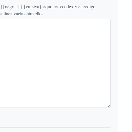
egrita}} {cursiva} <quote> <code> y el código
línea vacía entre ellos.