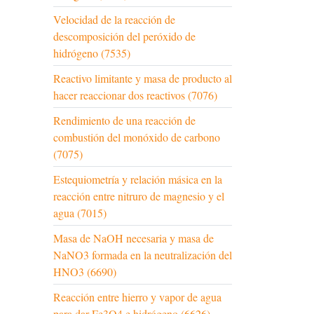
Velocidad de la reacción de
descomposición del peróxido de
hidrógeno (7535)
Reactivo limitante y masa de producto al
hacer reaccionar dos reactivos (7076)
Rendimiento de una reacción de
combustión del monóxido de carbono
(7075)
Estequiometría y relación másica en la
reacción entre nitruro de magnesio y el
agua (7015)
Masa de NaOH necesaria y masa de
NaNO3 formada en la neutralización del
HNO3 (6690)
Reacción entre hierro y vapor de agua
para dar Fe3O4 e hidrógeno (6626)