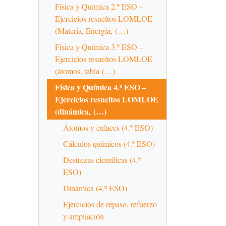
Física y Química 2.º ESO –
Ejercicios resueltos LOMLOE
(Materia, Energía, (…)
Física y Química 3.º ESO –
Ejercicios resueltos LOMLOE
(átomos, tabla (…)
Física y Química 4.º ESO –
Ejercicios resueltos LOMLOE
(dinámica, (…)
Átomos y enlaces (4.º ESO)
Cálculos químicos (4.º ESO)
Destrezas científicas (4.º
ESO)
Dinámica (4.º ESO)
Ejercicios de repaso, refuerzo
y ampliación