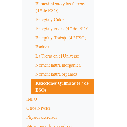
El movimiento y las fuerzas
(4.º de ESO)
Energía y Calor
Energía y ondas (4.º de ESO)
Energía y Trabajo (4.º ESO)
Estática
La Tierra en el Universo
Nomenclatura inorgánica
Nomenclatura orgánica
Reacciones Químicas (4.º de
ESO)
INFO
Otros Niveles
Physics exercises
Situaciones de aprendizaje