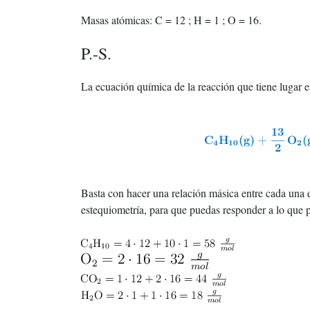
Masas atómicas: C = 12 ; H = 1 ; O = 16.
P.-S.
La ecuación química de la reacción que tiene lugar e
Basta con hacer una relación másica entre cada una d
estequiometría, para que puedas responder a lo que 