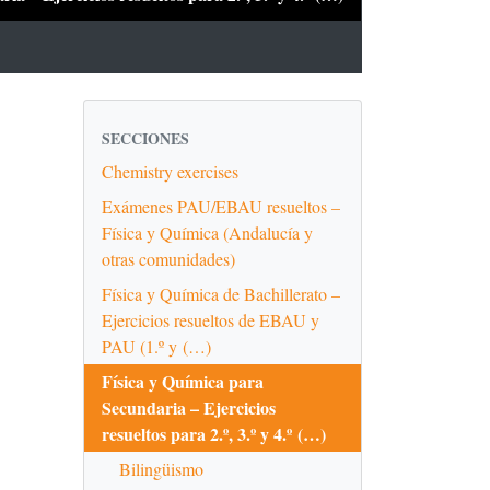
SECCIONES
Chemistry exercises
Exámenes PAU/EBAU resueltos –
Física y Química (Andalucía y
otras comunidades)
Física y Química de Bachillerato –
Ejercicios resueltos de EBAU y
PAU (1.º y (…)
Física y Química para
Secundaria – Ejercicios
resueltos para 2.º, 3.º y 4.º (…)
Bilingüismo