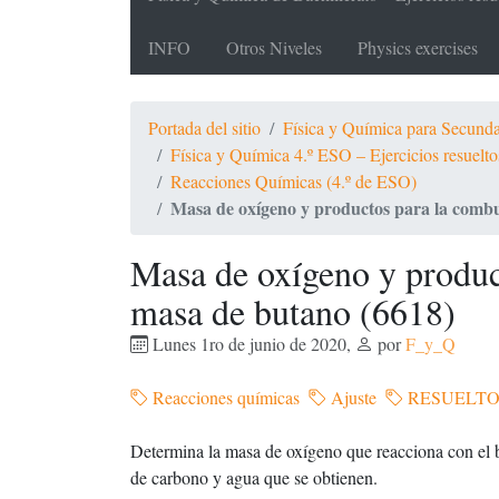
INFO
Otros Niveles
Physics exercises
Portada del sitio
Física y Química para Secundari
Física y Química 4.º ESO – Ejercicios resue
Reacciones Químicas (4.º de ESO)
Masa de oxígeno y productos para la combu
Masa de oxígeno y produc
masa de butano (6618)
Lunes 1ro de junio de 2020
,
por
F_y_Q
Reacciones químicas
Ajuste
RESUELT
Determina la masa de oxígeno que reacciona con el 
de carbono y agua que se obtienen.