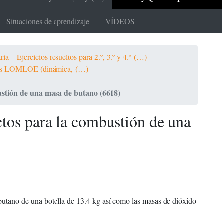
Situaciones de aprendizaje
VÍDEOS
a – Ejercicios resueltos para 2.º, 3.º y 4.º (…)
ltos LOMLOE (dinámica, (…)
stión de una masa de butano (6618)
tos para la combustión de una
O
butano de una botella de 13.4 kg así como las masas de dióxido