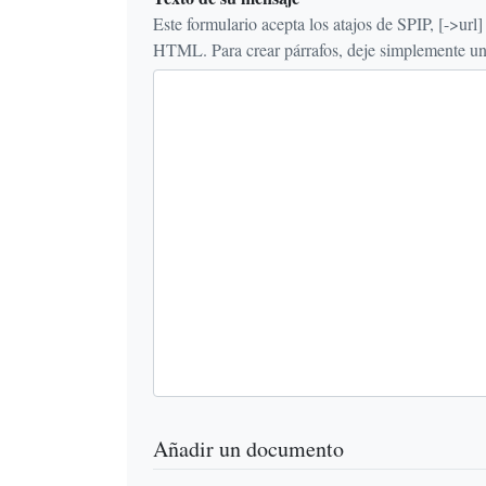
Este formulario acepta los atajos de SPIP, [->url] {{n
HTML. Para crear párrafos, deje simplemente una 
Añadir un documento