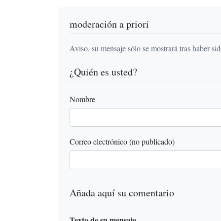
moderación a priori
Aviso, su mensaje sólo se mostrará tras haber si
¿Quién es usted?
Nombre
Correo electrónico (no publicado)
Añada aquí su comentario
Texto de su mensaje