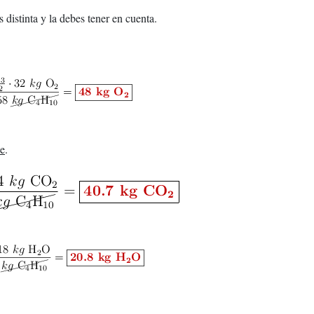
 distinta y la debes tener en cuenta.
ne
.