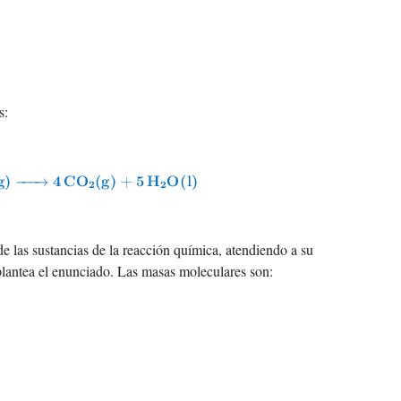
s:
e las sustancias de la reacción química, atendiendo a su
plantea el enunciado. Las masas moleculares son: