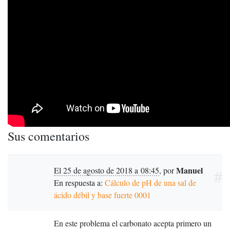
Sus comentarios
Manuel
El 25 de agosto de 2018 a 08:45
,
por
#
En respuesta a:
Cálculo de pH de una sal de
ácido débil y base fuerte 0001
En este problema el carbonato acepta primero un