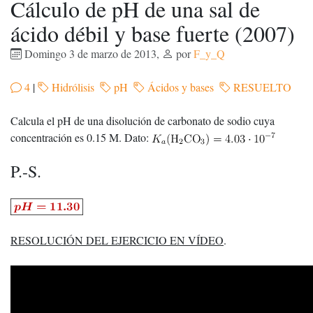
Cálculo de pH de una sal de
ácido débil y base fuerte (2007)
Domingo 3 de marzo de 2013
,
por
F_y_Q
4
|
Hidrólisis
pH
Ácidos y bases
RESUELTO
Calcula el pH de una disolución de carbonato de sodio cuya
concentración es 0.15 M. Dato:
P.-S.
RESOLUCIÓN DEL EJERCICIO EN VÍDEO
.