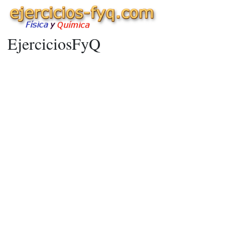
EjerciciosFyQ