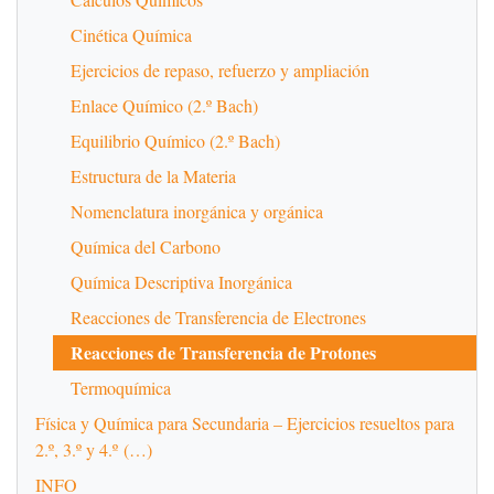
Cinética Química
Ejercicios de repaso, refuerzo y ampliación
Enlace Químico (2.º Bach)
Equilibrio Químico (2.º Bach)
Estructura de la Materia
Nomenclatura inorgánica y orgánica
Química del Carbono
Química Descriptiva Inorgánica
Reacciones de Transferencia de Electrones
Reacciones de Transferencia de Protones
Termoquímica
Física y Química para Secundaria – Ejercicios resueltos para
2.º, 3.º y 4.º (…)
INFO