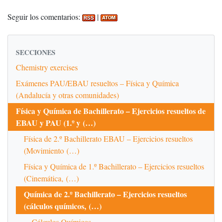
Seguir los comentarios:
|
SECCIONES
Chemistry exercises
Exámenes PAU/EBAU resueltos – Física y Química
(Andalucía y otras comunidades)
Física y Química de Bachillerato – Ejercicios resueltos de
EBAU y PAU (1.º y (…)
Física de 2.º Bachillerato EBAU – Ejercicios resueltos
(Movimiento (…)
Física y Química de 1.º Bachillerato – Ejercicios resueltos
(Cinemática, (…)
Química de 2.º Bachillerato – Ejercicios resueltos
(cálculos químicos, (…)
Cálculos Químicos