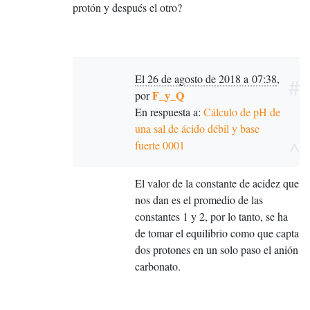
protón y después el otro?
El 26 de agosto de 2018 a 07:38
,
#
F_y_Q
por
En respuesta a:
Cálculo de pH de
una sal de ácido débil y base
^
fuerte 0001
El valor de la constante de acidez que
nos dan es el promedio de las
constantes 1 y 2, por lo tanto, se ha
de tomar el equilibrio como que capta
dos protones en un solo paso el anión
carbonato.