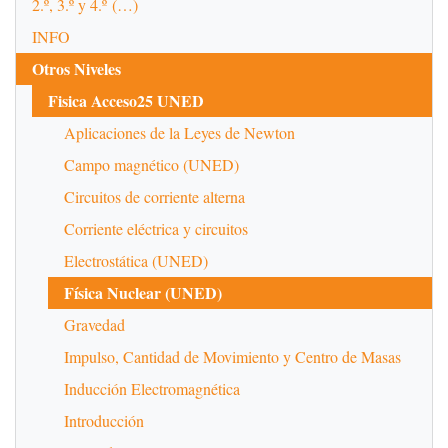
2.º, 3.º y 4.º (…)
INFO
Otros Niveles
Fisica Acceso25 UNED
Aplicaciones de la Leyes de Newton
Campo magnético (UNED)
Circuitos de corriente alterna
Corriente eléctrica y circuitos
Electrostática (UNED)
Física Nuclear (UNED)
Gravedad
Impulso, Cantidad de Movimiento y Centro de Masas
Inducción Electromagnética
Introducción