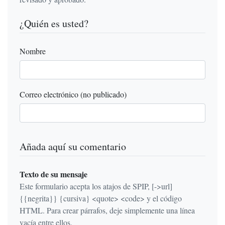
¿Quién es usted?
Nombre
Correo electrónico (no publicado)
Añada aquí su comentario
Texto de su mensaje
Este formulario acepta los atajos de SPIP, [->url]
{{negrita}} {cursiva} <quote> <code> y el código
HTML. Para crear párrafos, deje simplemente una línea
vacía entre ellos.