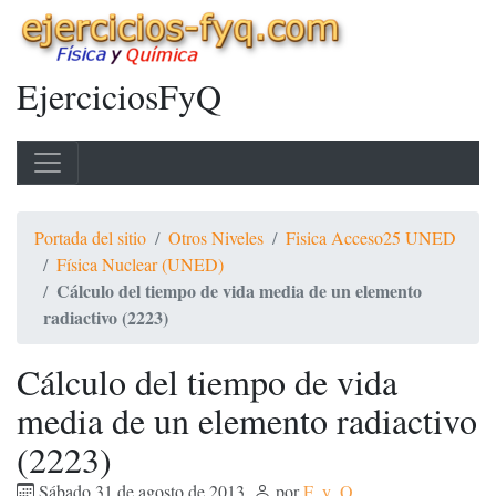
EjerciciosFyQ
Portada del sitio
Otros Niveles
Fisica Acceso25 UNED
Física Nuclear (UNED)
Cálculo del tiempo de vida media de un elemento
radiactivo (2223)
Cálculo del tiempo de vida
media de un elemento radiactivo
(2223)
Sábado 31 de agosto de 2013
,
por
F_y_Q