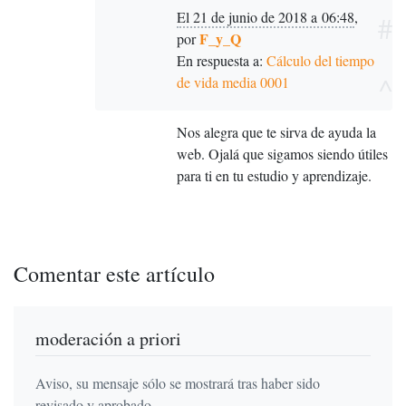
El 21 de junio de 2018 a 06:48
,
#
F_y_Q
por
En respuesta a:
Cálculo del tiempo
^
de vida media 0001
Nos alegra que te sirva de ayuda la
web. Ojalá que sigamos siendo útiles
para ti en tu estudio y aprendizaje.
Comentar este artículo
moderación a priori
Aviso, su mensaje sólo se mostrará tras haber sido
revisado y aprobado.