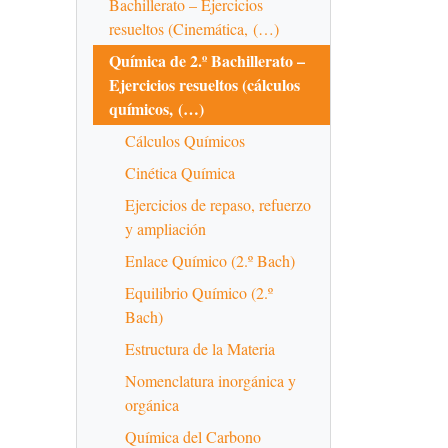
Bachillerato – Ejercicios
resueltos (Cinemática, (…)
Química de 2.º Bachillerato –
Ejercicios resueltos (cálculos
químicos, (…)
Cálculos Químicos
Cinética Química
Ejercicios de repaso, refuerzo
y ampliación
Enlace Químico (2.º Bach)
Equilibrio Químico (2.º
Bach)
Estructura de la Materia
Nomenclatura inorgánica y
orgánica
Química del Carbono