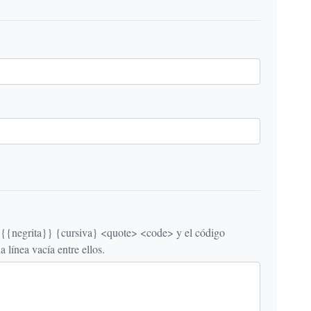
egrita}} {cursiva} <quote> <code> y el código
línea vacía entre ellos.