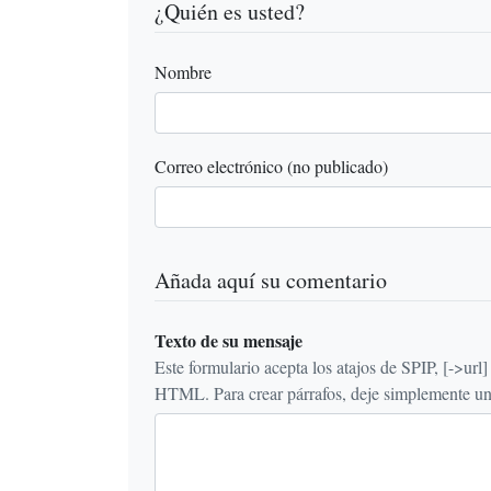
¿Quién es usted?
Nombre
Correo electrónico (no publicado)
Añada aquí su comentario
Texto de su mensaje
Este formulario acepta los atajos de SPIP, [->url] {{n
HTML. Para crear párrafos, deje simplemente una 