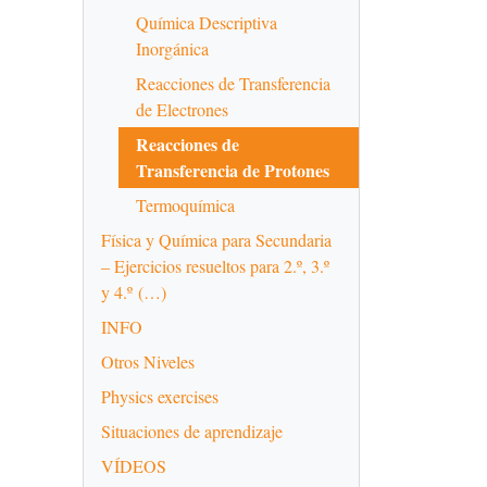
Química Descriptiva
Inorgánica
Reacciones de Transferencia
de Electrones
Reacciones de
Transferencia de Protones
Termoquímica
Física y Química para Secundaria
– Ejercicios resueltos para 2.º, 3.º
y 4.º (…)
INFO
Otros Niveles
Physics exercises
Situaciones de aprendizaje
VÍDEOS