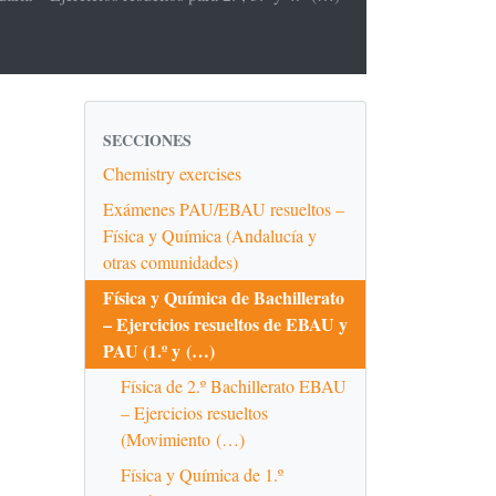
SECCIONES
Chemistry exercises
Exámenes PAU/EBAU resueltos –
Física y Química (Andalucía y
otras comunidades)
Física y Química de Bachillerato
– Ejercicios resueltos de EBAU y
PAU (1.º y (…)
Física de 2.º Bachillerato EBAU
– Ejercicios resueltos
(Movimiento (…)
Física y Química de 1.º