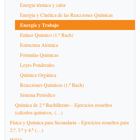
Energía térmica y calor
Energía y Cinética de las Reacciones Químicas
Energía y Trabajo
Enlace Químico (1.º Bach)
Estructura Atómica
Fórmulas Químicas
Leyes Ponderales
Química Orgánica
Reacciones Químicas (1.º Bach)
Sistema Periódico
Química de 2.º Bachillerato – Ejercicios resueltos
(cálculos químicos, (…)
Física y Química para Secundaria – Ejercicios resueltos para
2.º, 3.º y 4.º (…)
INFO