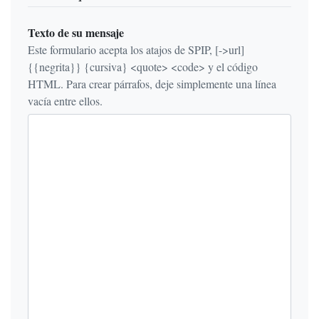
Texto de su mensaje
Este formulario acepta los atajos de SPIP, [->url]
{{negrita}} {cursiva} <quote> <code> y el código
HTML. Para crear párrafos, deje simplemente una línea
vacía entre ellos.