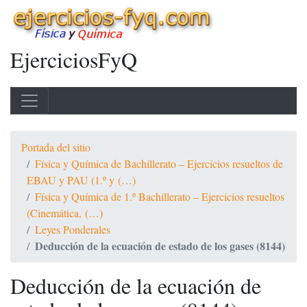
EjerciciosFyQ
Portada del sitio
Física y Química de Bachillerato – Ejercicios resueltos de
EBAU y PAU (1.º y (…)
Física y Química de 1.º Bachillerato – Ejercicios resueltos
(Cinemática, (…)
Leyes Ponderales
Deducción de la ecuación de estado de los gases (8144)
Deducción de la ecuación de