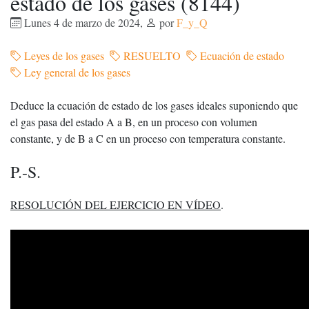
estado de los gases (8144)
Lunes 4 de marzo de 2024
,
por
F_y_Q
Leyes de los gases
RESUELTO
Ecuación de estado
Ley general de los gases
Deduce la ecuación de estado de los gases ideales suponiendo que
el gas pasa del estado A a B, en un proceso con volumen
constante, y de B a C en un proceso con temperatura constante.
P.-S.
RESOLUCIÓN DEL EJERCICIO EN VÍDEO
.