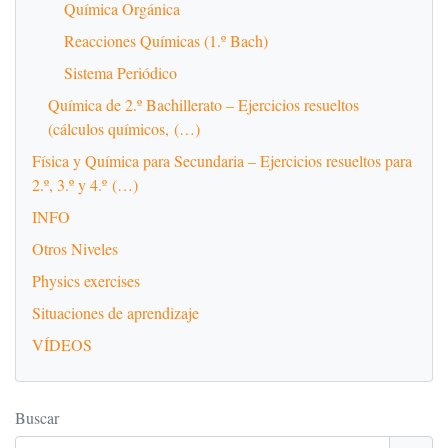
Química Orgánica
Reacciones Químicas (1.º Bach)
Sistema Periódico
Química de 2.º Bachillerato – Ejercicios resueltos
(cálculos químicos, (…)
Física y Química para Secundaria – Ejercicios resueltos para
2.º, 3.º y 4.º (…)
INFO
Otros Niveles
Physics exercises
Situaciones de aprendizaje
VÍDEOS
Buscar