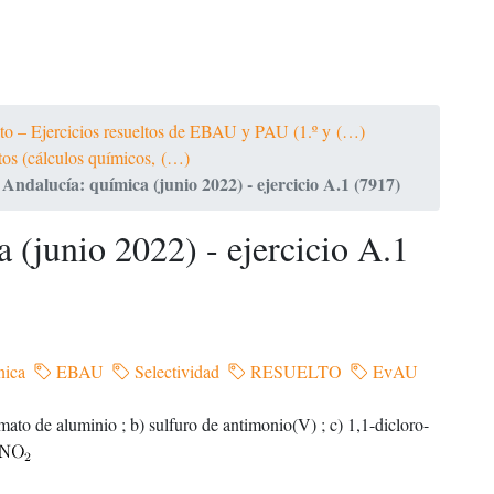
ato – Ejercicios resueltos de EBAU y PAU (1.º y (…)
ltos (cálculos químicos, (…)
ndalucía: química (junio 2022) - ejercicio A.1 (7917)
(junio 2022) - ejercicio A.1
nica
EBAU
Selectividad
RESUELTO
EvAU
ato de aluminio ; b) sulfuro de antimonio(V) ; c) 1,1-dicloro-