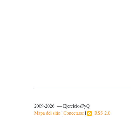
2009-2026 — EjerciciosFyQ
Mapa del sitio
|
Conectarse
|
RSS 2.0