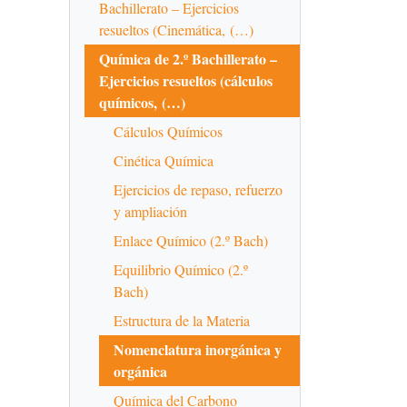
Bachillerato – Ejercicios
resueltos (Cinemática, (…)
Química de 2.º Bachillerato –
Ejercicios resueltos (cálculos
químicos, (…)
Cálculos Químicos
Cinética Química
Ejercicios de repaso, refuerzo
y ampliación
Enlace Químico (2.º Bach)
Equilibrio Químico (2.º
Bach)
Estructura de la Materia
Nomenclatura inorgánica y
orgánica
Química del Carbono