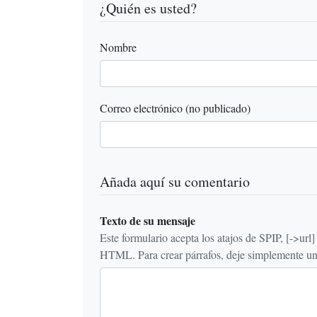
¿Quién es usted?
Nombre
Correo electrónico (no publicado)
Añada aquí su comentario
Texto de su mensaje
Este formulario acepta los atajos de SPIP, [->url] {{n
HTML. Para crear párrafos, deje simplemente una 