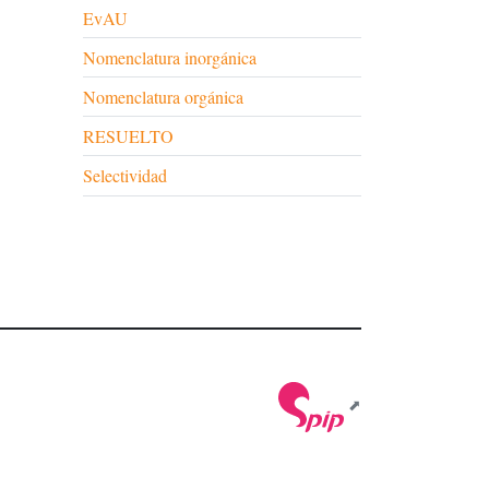
EvAU
Nomenclatura inorgánica
Nomenclatura orgánica
RESUELTO
Selectividad