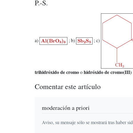
P.-S.
a)
; b)
; c)
trihidróxido de cromo
hidróxido de cromo(III)
o
Comentar este artículo
moderación a priori
Aviso, su mensaje sólo se mostrará tras haber si