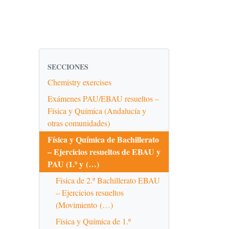
SECCIONES
Chemistry exercises
Exámenes PAU/EBAU resueltos –
Física y Química (Andalucía y
otras comunidades)
Física y Química de Bachillerato
– Ejercicios resueltos de EBAU y
PAU (1.º y (…)
Física de 2.º Bachillerato EBAU
– Ejercicios resueltos
(Movimiento (…)
Física y Química de 1.º