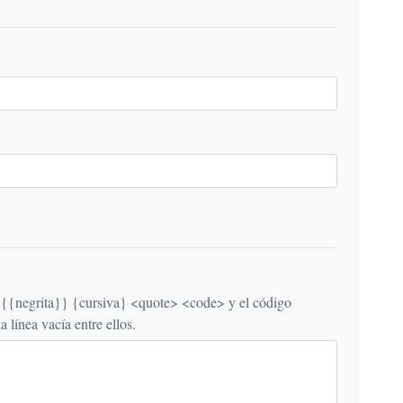
egrita}} {cursiva} <quote> <code> y el código
línea vacía entre ellos.