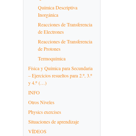
Química Descriptiva
Inorgánica
Reacciones de Transferencia
de Electrones
Reacciones de Transferencia
de Protones
Termoquímica
Física y Química para Secundaria
– Ejercicios resueltos para 2.º, 3.º
y 4.º (…)
INFO
Otros Niveles
Physics exercises
Situaciones de aprendizaje
VÍDEOS