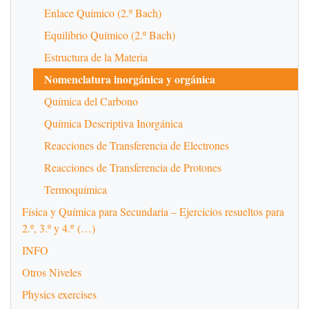
Enlace Químico (2.º Bach)
Equilibrio Químico (2.º Bach)
Estructura de la Materia
Nomenclatura inorgánica y orgánica
Química del Carbono
Química Descriptiva Inorgánica
Reacciones de Transferencia de Electrones
Reacciones de Transferencia de Protones
Termoquímica
Física y Química para Secundaria – Ejercicios resueltos para
2.º, 3.º y 4.º (…)
INFO
Otros Niveles
Physics exercises