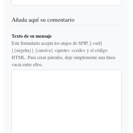
Añada aquí su comentario
Texto de su mensaje
Este formulario acepta los atajos de SPIP, [->url]
{{negrita}} {cursiva} <quote> <code> y el código
HTML. Para crear párrafos, deje simplemente una línea
vacía entre ellos.