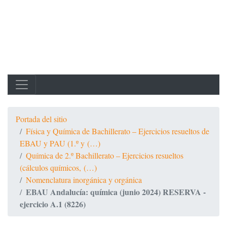
Portada del sitio
Física y Química de Bachillerato – Ejercicios resueltos de
EBAU y PAU (1.º y (…)
Química de 2.º Bachillerato – Ejercicios resueltos
(cálculos químicos, (…)
Nomenclatura inorgánica y orgánica
EBAU Andalucía: química (junio 2024) RESERVA -
ejercicio A.1 (8226)