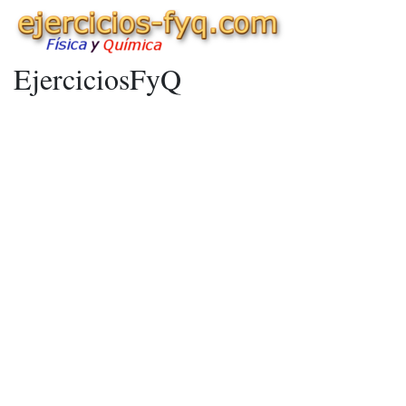
EjerciciosFyQ