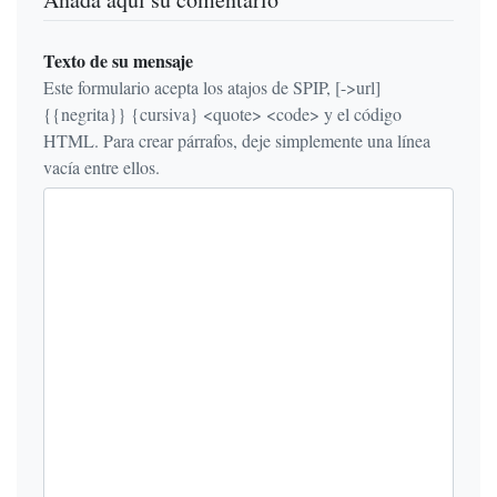
Texto de su mensaje
Este formulario acepta los atajos de SPIP, [->url]
{{negrita}} {cursiva} <quote> <code> y el código
HTML. Para crear párrafos, deje simplemente una línea
vacía entre ellos.