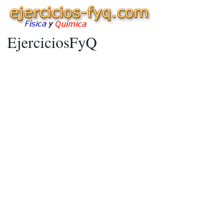
EjerciciosFyQ