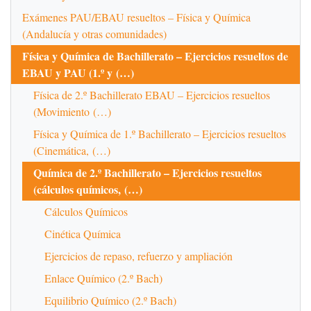
Exámenes PAU/EBAU resueltos – Física y Química
(Andalucía y otras comunidades)
Física y Química de Bachillerato – Ejercicios resueltos de
EBAU y PAU (1.º y (…)
Física de 2.º Bachillerato EBAU – Ejercicios resueltos
(Movimiento (…)
Física y Química de 1.º Bachillerato – Ejercicios resueltos
(Cinemática, (…)
Química de 2.º Bachillerato – Ejercicios resueltos
(cálculos químicos, (…)
Cálculos Químicos
Cinética Química
Ejercicios de repaso, refuerzo y ampliación
Enlace Químico (2.º Bach)
Equilibrio Químico (2.º Bach)