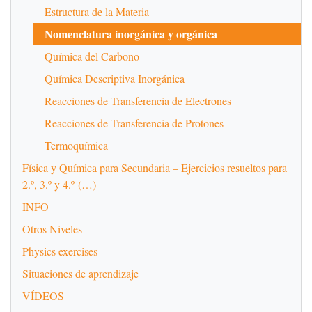
Estructura de la Materia
Nomenclatura inorgánica y orgánica
Química del Carbono
Química Descriptiva Inorgánica
Reacciones de Transferencia de Electrones
Reacciones de Transferencia de Protones
Termoquímica
Física y Química para Secundaria – Ejercicios resueltos para
2.º, 3.º y 4.º (…)
INFO
Otros Niveles
Physics exercises
Situaciones de aprendizaje
VÍDEOS