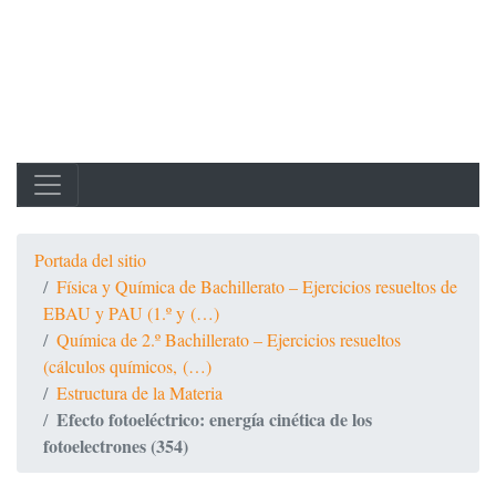
Portada del sitio
Física y Química de Bachillerato – Ejercicios resueltos de
EBAU y PAU (1.º y (…)
Química de 2.º Bachillerato – Ejercicios resueltos
(cálculos químicos, (…)
Estructura de la Materia
Efecto fotoeléctrico: energía cinética de los
fotoelectrones (354)