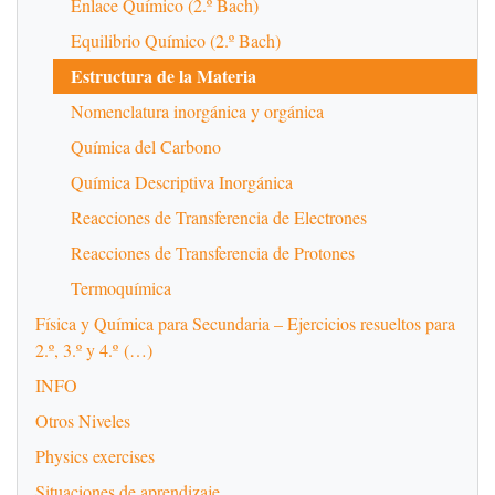
Enlace Químico (2.º Bach)
Equilibrio Químico (2.º Bach)
Estructura de la Materia
Nomenclatura inorgánica y orgánica
Química del Carbono
Química Descriptiva Inorgánica
Reacciones de Transferencia de Electrones
Reacciones de Transferencia de Protones
Termoquímica
Física y Química para Secundaria – Ejercicios resueltos para
2.º, 3.º y 4.º (…)
INFO
Otros Niveles
Physics exercises
Situaciones de aprendizaje