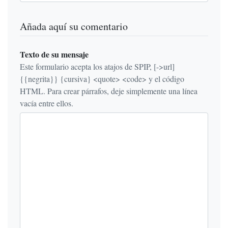
Añada aquí su comentario
Texto de su mensaje
Este formulario acepta los atajos de SPIP, [->url]
{{negrita}} {cursiva} <quote> <code> y el código
HTML. Para crear párrafos, deje simplemente una línea
vacía entre ellos.