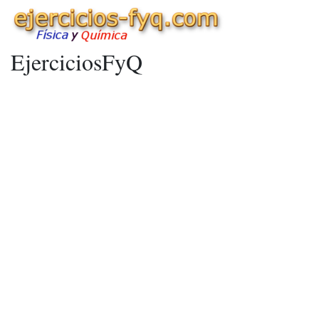
EjerciciosFyQ