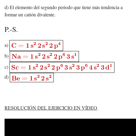
d) El elemento del segundo periodo que tiene más tendencia a
formar un catión divalente.
P.-S.
a)
b)
c)
d)
RESOLUCIÓN DEL EJERCICIO EN VÍDEO
.