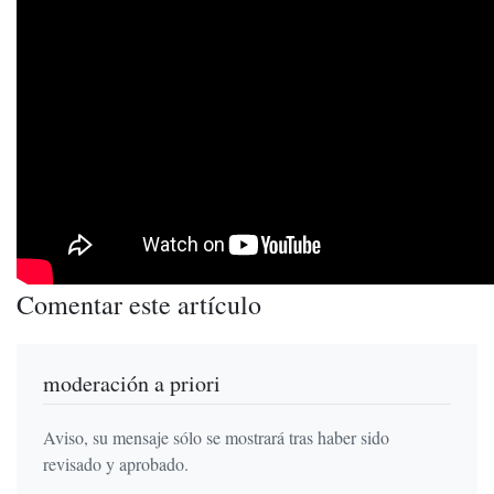
Comentar este artículo
moderación a priori
Aviso, su mensaje sólo se mostrará tras haber sido
revisado y aprobado.