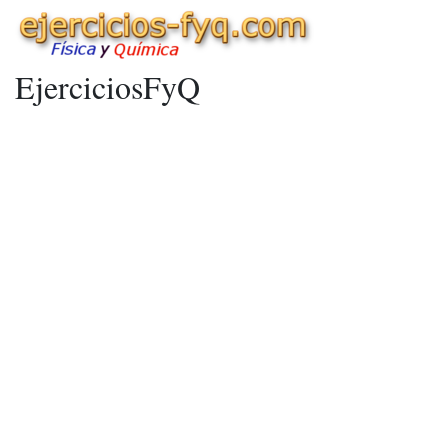
EjerciciosFyQ