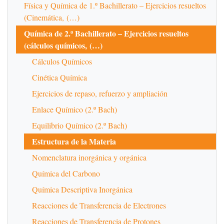
Física y Química de 1.º Bachillerato – Ejercicios resueltos
(Cinemática, (…)
Química de 2.º Bachillerato – Ejercicios resueltos
(cálculos químicos, (…)
Cálculos Químicos
Cinética Química
Ejercicios de repaso, refuerzo y ampliación
Enlace Químico (2.º Bach)
Equilibrio Químico (2.º Bach)
Estructura de la Materia
Nomenclatura inorgánica y orgánica
Química del Carbono
Química Descriptiva Inorgánica
Reacciones de Transferencia de Electrones
Reacciones de Transferencia de Protones