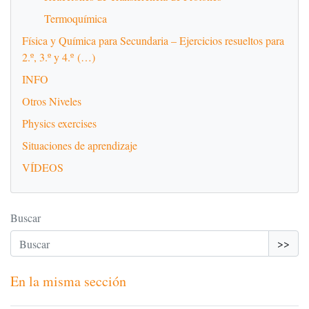
Termoquímica
Física y Química para Secundaria – Ejercicios resueltos para
2.º, 3.º y 4.º (…)
INFO
Otros Niveles
Physics exercises
Situaciones de aprendizaje
VÍDEOS
Buscar
>>
En la misma sección