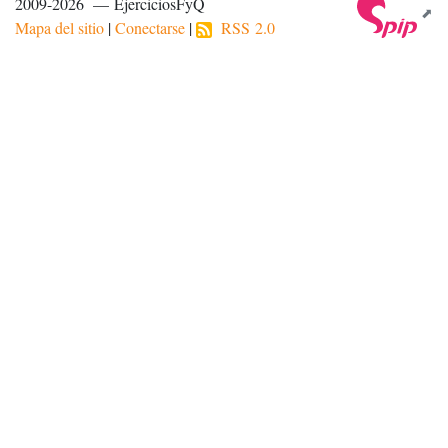
2009-2026 — EjerciciosFyQ
Mapa del sitio
|
Conectarse
|
RSS 2.0