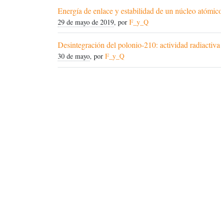
Energía de enlace y estabilidad de un núcleo atómic
29 de mayo de 2019
, por
F_y_Q
Desintegración del polonio-210: actividad radiactiva
30 de mayo
, por
F_y_Q