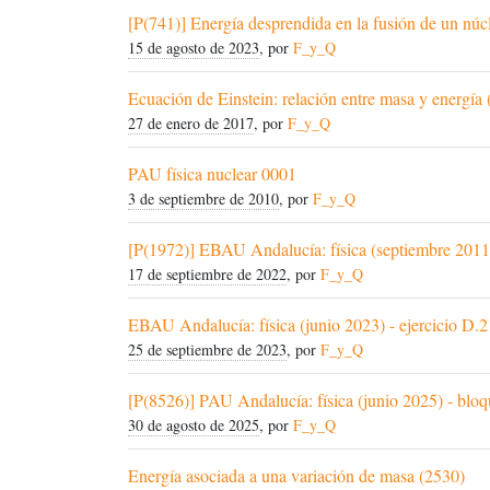
[P(741)] Energía desprendida en la fusión de un núcle
15 de agosto de 2023
, por
F_y_Q
Ecuación de Einstein: relación entre masa y energía
27 de enero de 2017
, por
F_y_Q
PAU física nuclear 0001
3 de septiembre de 2010
, por
F_y_Q
[P(1972)] EBAU Andalucía: física (septiembre 2011)
17 de septiembre de 2022
, por
F_y_Q
EBAU Andalucía: física (junio 2023) - ejercicio D.2
25 de septiembre de 2023
, por
F_y_Q
[P(8526)] PAU Andalucía: física (junio 2025) - bloq
30 de agosto de 2025
, por
F_y_Q
Energía asociada a una variación de masa (2530)