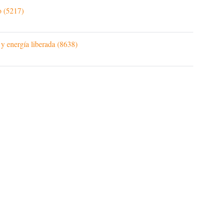
o (5217)
 y energía liberada (8638)