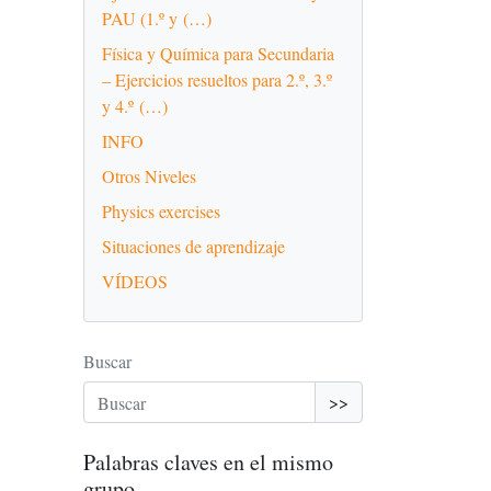
PAU (1.º y (…)
Física y Química para Secundaria
– Ejercicios resueltos para 2.º, 3.º
y 4.º (…)
INFO
Otros Niveles
Physics exercises
Situaciones de aprendizaje
VÍDEOS
Buscar
>>
Palabras claves en el mismo
grupo