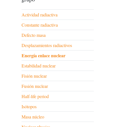
Actividad radiactiva
Constante radiactiva
Defecto masa
Desplazamientos radiactivos
Energía enlace nuclear
Estabilidad nuclear
Fisión nuclear
Fusión nuclear
Half-life period
Isótopos
Masa núcleo
Nuclear physics