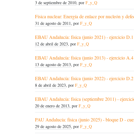
3 de septiembre de 2010
, por
F_y_Q
Física nuclear: Energía de enlace por nucleón y def
31 de agosto de 2011
, por
F_y_Q
EBAU Andalucía: física (junio 2021) - ejercicio D.1
12 de abril de 2023
, por
F_y_Q
EBAU Andalucía: física (junio 2013) - ejercicio A.4
13 de agosto de 2013
, por
F_y_Q
EBAU Andalucía: física (junio 2022) - ejercicio D.2
8 de abril de 2023
, por
F_y_Q
EBAU Andalucía: física (septiembre 2011) - ejercic
20 de enero de 2013
, por
F_y_Q
PAU Andalucía: física (junio 2025) - bloque D - cue
29 de agosto de 2025
, por
F_y_Q