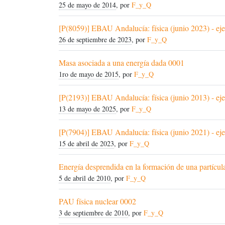
25 de mayo de 2014
, por
F_y_Q
[P(8059)] EBAU Andalucía: física (junio 2023) - eje
26 de septiembre de 2023
, por
F_y_Q
Masa asociada a una energía dada 0001
1ro de mayo de 2015
, por
F_y_Q
[P(2193)] EBAU Andalucía: física (junio 2013) - eje
13 de mayo de 2025
, por
F_y_Q
[P(7904)] EBAU Andalucía: física (junio 2021) - eje
15 de abril de 2023
, por
F_y_Q
Energía desprendida en la formación de una partícula
5 de abril de 2010
, por
F_y_Q
PAU física nuclear 0002
3 de septiembre de 2010
, por
F_y_Q