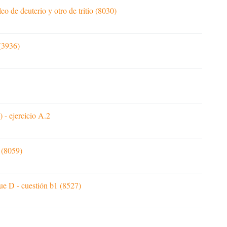
o de deuterio y otro de tritio (8030)
 (3936)
 - ejercicio A.2
 (8059)
ue D - cuestión b1 (8527)