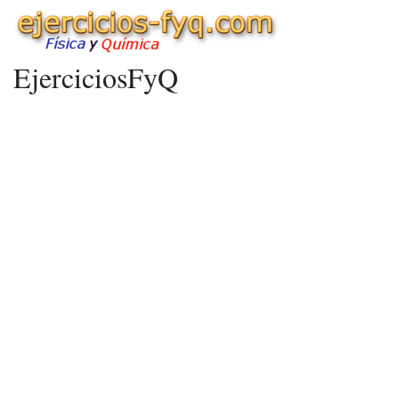
EjerciciosFyQ