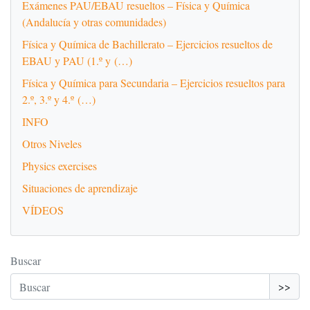
Exámenes PAU/EBAU resueltos – Física y Química
(Andalucía y otras comunidades)
Física y Química de Bachillerato – Ejercicios resueltos de
EBAU y PAU (1.º y (…)
Física y Química para Secundaria – Ejercicios resueltos para
2.º, 3.º y 4.º (…)
INFO
Otros Niveles
Physics exercises
Situaciones de aprendizaje
VÍDEOS
Buscar
>>