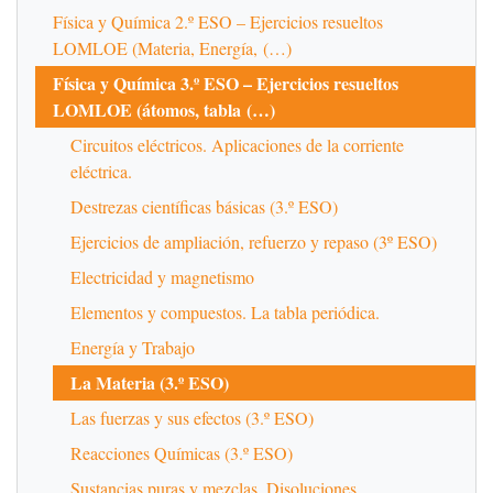
Física y Química 2.º ESO – Ejercicios resueltos
LOMLOE (Materia, Energía, (…)
Física y Química 3.º ESO – Ejercicios resueltos
LOMLOE (átomos, tabla (…)
Circuitos eléctricos. Aplicaciones de la corriente
eléctrica.
Destrezas científicas básicas (3.º ESO)
Ejercicios de ampliación, refuerzo y repaso (3º ESO)
Electricidad y magnetismo
Elementos y compuestos. La tabla periódica.
Energía y Trabajo
La Materia (3.º ESO)
Las fuerzas y sus efectos (3.º ESO)
Reacciones Químicas (3.º ESO)
Sustancias puras y mezclas. Disoluciones.