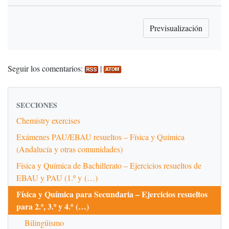
Seguir los comentarios:
|
SECCIONES
Chemistry exercises
Exámenes PAU/EBAU resueltos – Física y Química
(Andalucía y otras comunidades)
Física y Química de Bachillerato – Ejercicios resueltos de
EBAU y PAU (1.º y (…)
Física y Química para Secundaria – Ejercicios resueltos
para 2.º, 3.º y 4.º (…)
Bilingüismo