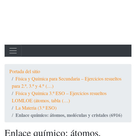
Portada del sitio
Física y Química para Secundaria – Ejercicios resueltos
para 2.º, 3.º y 4.º (…)
Física y Química 3.º ESO – Ejercicios resueltos
LOMLOE (átomos, tabla (…)
La Materia (3.º ESO)
Enlace químico: átomos, moléculas y cristales (6916)
Enlace químico: átomos,