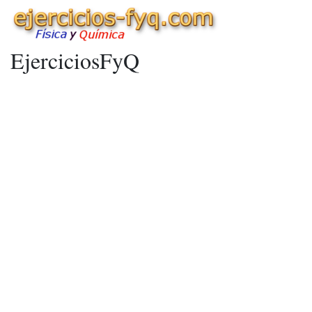
EjerciciosFyQ