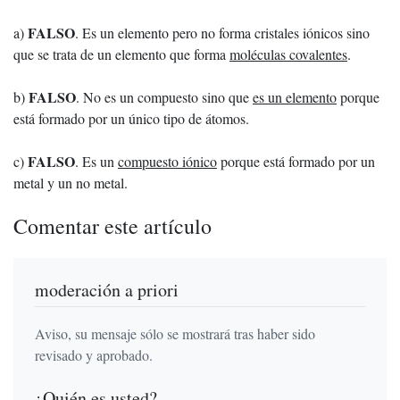
FALSO
a)
. Es un elemento pero no forma cristales iónicos sino
que se trata de un elemento que forma
moléculas covalentes
.
FALSO
b)
. No es un compuesto sino que
es un elemento
porque
está formado por un único tipo de átomos.
FALSO
c)
. Es un
compuesto iónico
porque está formado por un
metal y un no metal.
Comentar este artículo
moderación a priori
Aviso, su mensaje sólo se mostrará tras haber sido
revisado y aprobado.
¿Quién es usted?