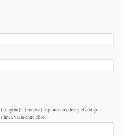
egrita}} {cursiva} <quote> <code> y el código
línea vacía entre ellos.