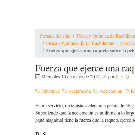
Portada del sitio
Física y Química de Bachiller
Física y Química de 1.º Bachillerato – Ejercic
Fuerza que ejerce una raqueta sobre la pelo
Fuerza que ejerce una raq
Miércoles 10 de mayo de 2017
,
por
F_y_Q
Dinámica
Aceleración
Aceleración
R
En un servicio, un tenista acelera una pelota de 56 
Suponiendo que la aceleración es uniforme a lo largo 
¿qué magnitud tiene la fuerza que la raqueta ejerce s
P.-S.