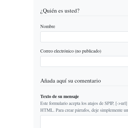
¿Quién es usted?
Nombre
Correo electrónico (no publicado)
Añada aquí su comentario
Texto de su mensaje
Este formulario acepta los atajos de SPIP, [->url] {{n
HTML. Para crear párrafos, deje simplemente una 