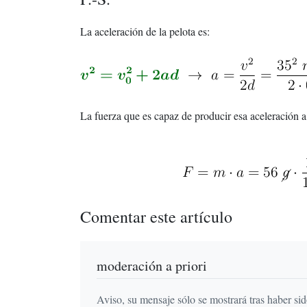
La aceleración de la pelota es:
La fuerza que es capaz de producir esa aceleración a 
Comentar este artículo
moderación a priori
Aviso, su mensaje sólo se mostrará tras haber si