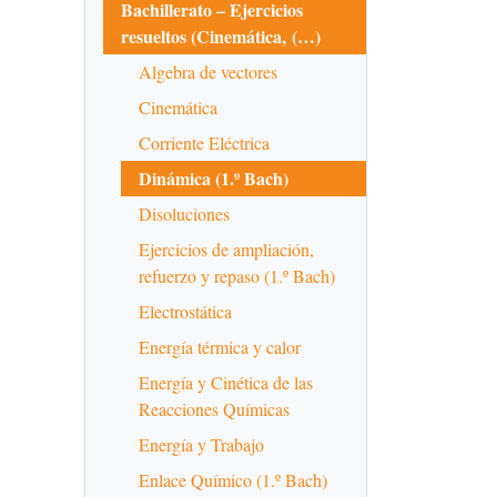
Bachillerato – Ejercicios
resueltos (Cinemática, (…)
Algebra de vectores
Cinemática
Corriente Eléctrica
Dinámica (1.º Bach)
Disoluciones
Ejercicios de ampliación,
refuerzo y repaso (1.º Bach)
Electrostática
Energía térmica y calor
Energía y Cinética de las
Reacciones Químicas
Energía y Trabajo
Enlace Químico (1.º Bach)