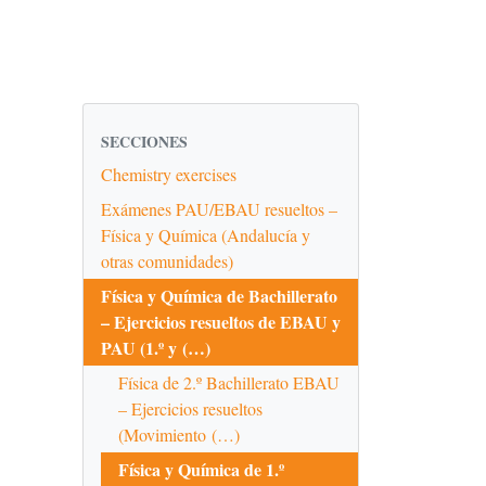
SECCIONES
Chemistry exercises
Exámenes PAU/EBAU resueltos –
Física y Química (Andalucía y
otras comunidades)
Física y Química de Bachillerato
– Ejercicios resueltos de EBAU y
PAU (1.º y (…)
Física de 2.º Bachillerato EBAU
– Ejercicios resueltos
(Movimiento (…)
Física y Química de 1.º