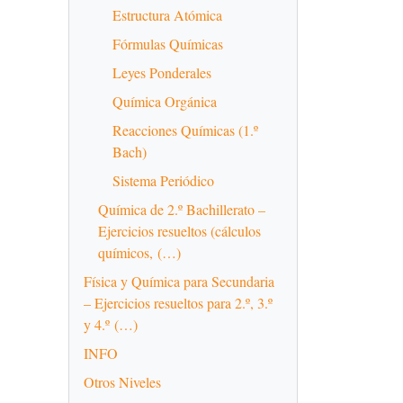
Estructura Atómica
Fórmulas Químicas
Leyes Ponderales
Química Orgánica
Reacciones Químicas (1.º
Bach)
Sistema Periódico
Química de 2.º Bachillerato –
Ejercicios resueltos (cálculos
químicos, (…)
Física y Química para Secundaria
– Ejercicios resueltos para 2.º, 3.º
y 4.º (…)
INFO
Otros Niveles