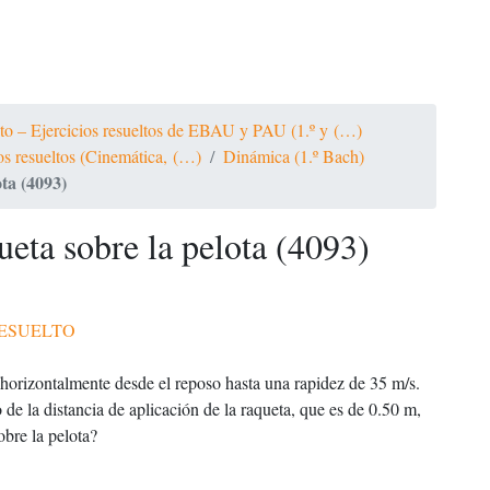
ato – Ejercicios resueltos de EBAU y PAU (1.º y (…)
ios resueltos (Cinemática, (…)
Dinámica (1.º Bach)
ta (4093)
ueta sobre la pelota (4093)
ESUELTO
g horizontalmente desde el reposo hasta una rapidez de 35 m/s.
de la distancia de aplicación de la raqueta, que es de 0.50 m,
obre la pelota?