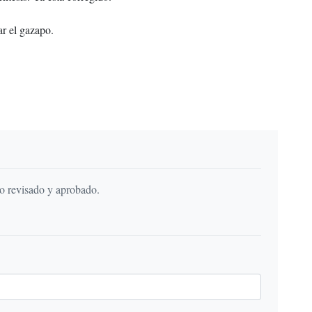
r el gazapo.
do revisado y aprobado.