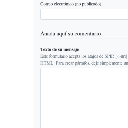
Correo electrónico (no publicado)
Añada aquí su comentario
Texto de su mensaje
Este formulario acepta los atajos de SPIP, [->url] {{n
HTML. Para crear párrafos, deje simplemente una 