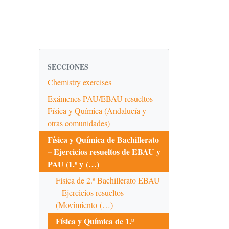
SECCIONES
Chemistry exercises
Exámenes PAU/EBAU resueltos –
Física y Química (Andalucía y
otras comunidades)
Física y Química de Bachillerato
– Ejercicios resueltos de EBAU y
PAU (1.º y (…)
Física de 2.º Bachillerato EBAU
– Ejercicios resueltos
(Movimiento (…)
Física y Química de 1.º