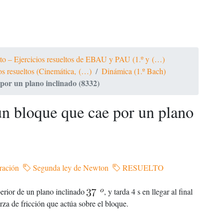
ato – Ejercicios resueltos de EBAU y PAU (1.º y (…)
ios resueltos (Cinemática, (…)
Dinámica (1.º Bach)
 por un plano inclinado (8332)
un bloque que cae por un plano
ración
Segunda ley de Newton
RESUELTO
perior de un plano inclinado
, y tarda 4 s en llegar al final
erza de fricción que actúa sobre el bloque.