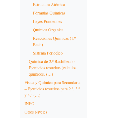
Estructura Atómica
Fórmulas Químicas
Leyes Ponderales
Química Orgánica
Reacciones Químicas (1.º
Bach)
Sistema Periódico
Química de 2.º Bachillerato –
Ejercicios resueltos (cálculos
químicos, (…)
Física y Química para Secundaria
– Ejercicios resueltos para 2.º, 3.º
y 4.º (…)
INFO
Otros Niveles