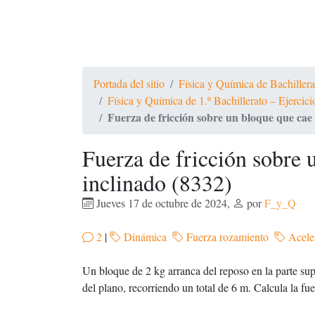
Portada del sitio
Física y Química de Bachiller
Física y Química de 1.º Bachillerato – Ejercic
Fuerza de fricción sobre un bloque que cae
Fuerza de fricción sobre 
inclinado (8332)
Jueves 17 de octubre de 2024
,
por
F_y_Q
2
|
Dinámica
Fuerza rozamiento
Acele
Un bloque de 2 kg arranca del reposo en la parte su
del plano, recorriendo un total de 6 m. Calcula la fu