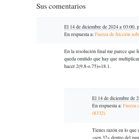
Sus comentarios
El 14 de diciembre de 2024 a 03:00
,
En respuesta a:
Fuerza de fricción sob
En la resolución final me parece que ha
queda omitido que hay que multiplicar
hacer 2(9.8-o.75)=18.1.
El 14 de diciembre de 
En respuesta a:
Fuerza d
(8332)
Tienes razón en lo que d
«sen 37» dentro del paré