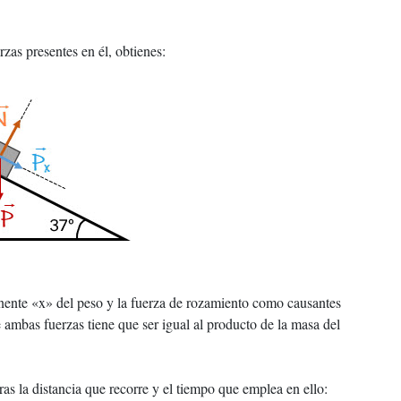
rzas presentes en él, obtienes:
nente «x» del peso y la fuerza de rozamiento como causantes
ambas fuerzas tiene que ser igual al producto de la masa del
as la distancia que recorre y el tiempo que emplea en ello: