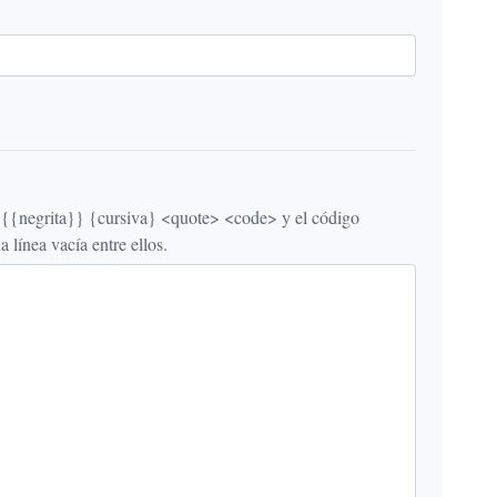
egrita}} {cursiva} <quote> <code> y el código
línea vacía entre ellos.