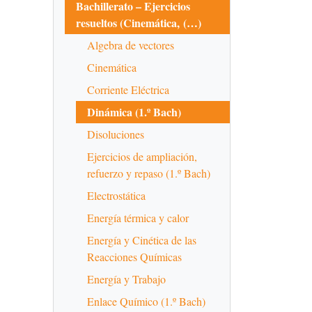
Bachillerato – Ejercicios
resueltos (Cinemática, (…)
Algebra de vectores
Cinemática
Corriente Eléctrica
Dinámica (1.º Bach)
Disoluciones
Ejercicios de ampliación,
refuerzo y repaso (1.º Bach)
Electrostática
Energía térmica y calor
Energía y Cinética de las
Reacciones Químicas
Energía y Trabajo
Enlace Químico (1.º Bach)