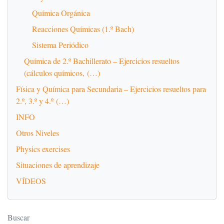
Química Orgánica
Reacciones Químicas (1.º Bach)
Sistema Periódico
Química de 2.º Bachillerato – Ejercicios resueltos
(cálculos químicos, (…)
Física y Química para Secundaria – Ejercicios resueltos para
2.º, 3.º y 4.º (…)
INFO
Otros Niveles
Physics exercises
Situaciones de aprendizaje
VÍDEOS
Buscar