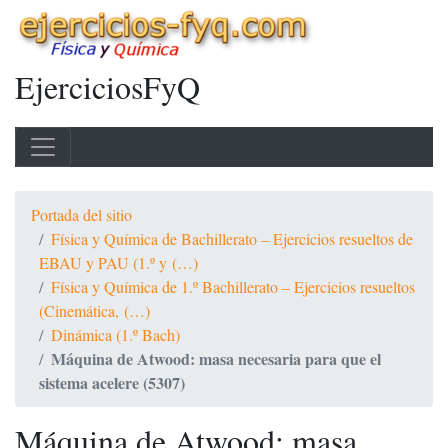
EjerciciosFyQ
Portada del sitio
Física y Química de Bachillerato – Ejercicios resueltos de
EBAU y PAU (1.º y (…)
Física y Química de 1.º Bachillerato – Ejercicios resueltos
(Cinemática, (…)
Dinámica (1.º Bach)
Máquina de Atwood: masa necesaria para que el
sistema acelere (5307)
Máquina de Atwood: masa