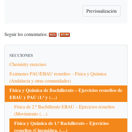
Seguir los comentarios:
|
SECCIONES
Chemistry exercises
Exámenes PAU/EBAU resueltos – Física y Química
(Andalucía y otras comunidades)
Física y Química de Bachillerato – Ejercicios resueltos de
EBAU y PAU (1.º y (…)
Física de 2.º Bachillerato EBAU – Ejercicios resueltos
(Movimiento (…)
Física y Química de 1.º Bachillerato – Ejercicios
resueltos (Cinemática, (…)