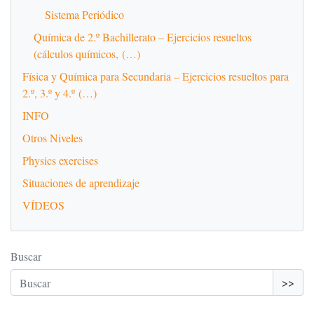
Sistema Periódico
Química de 2.º Bachillerato – Ejercicios resueltos
(cálculos químicos, (…)
Física y Química para Secundaria – Ejercicios resueltos para
2.º, 3.º y 4.º (…)
INFO
Otros Niveles
Physics exercises
Situaciones de aprendizaje
VÍDEOS
Buscar
>>