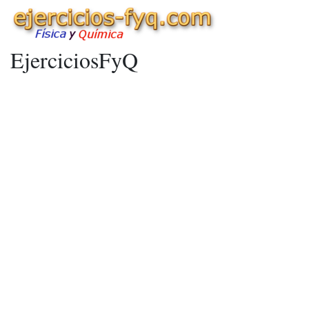
EjerciciosFyQ