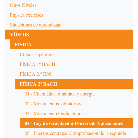
Otros Niveles
Physics exercises
Situaciones de aprendizaje
VÍDEOS
FÍSICA
Cursos superiores
FÍSICA 1º BACH
FÍSICA 2.º ESO
FÍSICA 2º BACH
01 - Cinemática, dinámica y energía
02 - Movimientos vibratorios
03 - Movimiento Ondulatorio
04 - Ley de Gravitación Universal. Aplicaciones
05 - Fuerzas centrales. Comprobación de la segunda