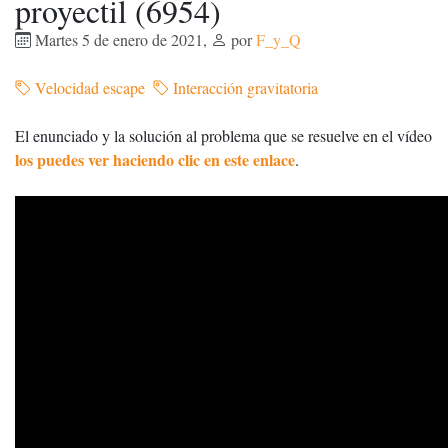
proyectil (6954)
Martes 5 de enero de 2021
,
por
F_y_Q
Velocidad escape
Interacción gravitatoria
El enunciado y la solución al problema que se resuelve en el vídeo
los puedes ver haciendo clic en este enlace
.