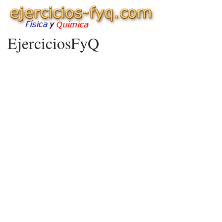
EjerciciosFyQ