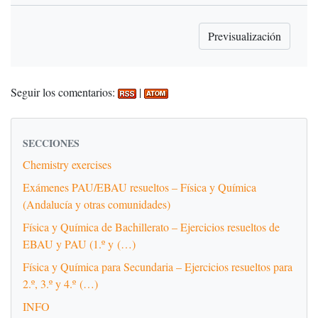
Seguir los comentarios:
|
SECCIONES
Chemistry exercises
Exámenes PAU/EBAU resueltos – Física y Química
(Andalucía y otras comunidades)
Física y Química de Bachillerato – Ejercicios resueltos de
EBAU y PAU (1.º y (…)
Física y Química para Secundaria – Ejercicios resueltos para
2.º, 3.º y 4.º (…)
INFO