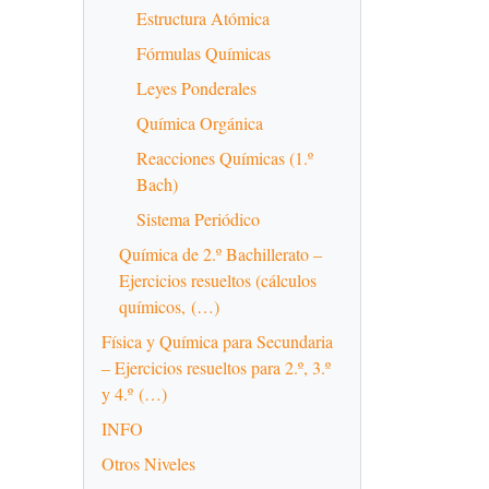
Estructura Atómica
Fórmulas Químicas
Leyes Ponderales
Química Orgánica
Reacciones Químicas (1.º
Bach)
Sistema Periódico
Química de 2.º Bachillerato –
Ejercicios resueltos (cálculos
químicos, (…)
Física y Química para Secundaria
– Ejercicios resueltos para 2.º, 3.º
y 4.º (…)
INFO
Otros Niveles