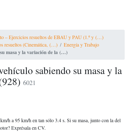
ato – Ejercicios resueltos de EBAU y PAU (1.º y (…)
ios resueltos (Cinemática, (…)
Energía y Trabajo
su masa y la variación de la (…)
vehículo sabiendo su masa y la
 (928)
6021
m/h a 95 km/h en tan sólo 3.4 s. Si su masa, junto con la del
motor? Exprésala en CV.