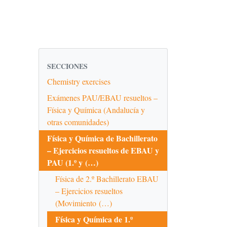
SECCIONES
Chemistry exercises
Exámenes PAU/EBAU resueltos –
Física y Química (Andalucía y
otras comunidades)
Física y Química de Bachillerato
– Ejercicios resueltos de EBAU y
PAU (1.º y (…)
Física de 2.º Bachillerato EBAU
– Ejercicios resueltos
(Movimiento (…)
Física y Química de 1.º