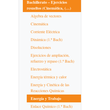
Bachillerato – Ejercicios
resueltos (Cinemática, (…)
Algebra de vectores
Cinemática
Corriente Eléctrica
Dinámica (1.º Bach)
Disoluciones
Ejercicios de ampliación,
refuerzo y repaso (1.º Bach)
Electrostática
Energía térmica y calor
Energía y Cinética de las
Reacciones Químicas
Energía y Trabajo
Enlace Químico (1.º Bach)