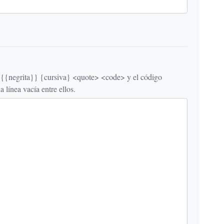
egrita}} {cursiva} <quote> <code> y el código
línea vacía entre ellos.