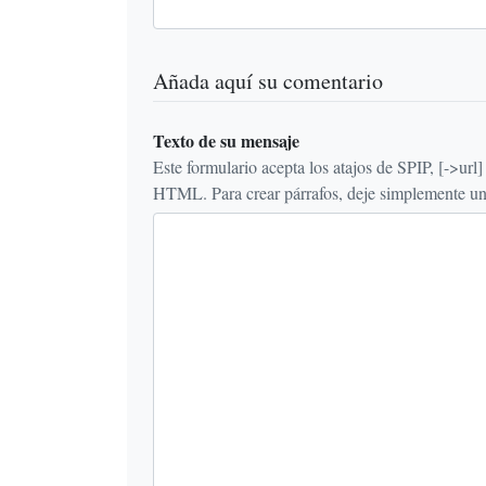
Añada aquí su comentario
Texto de su mensaje
Este formulario acepta los atajos de SPIP, [->url] {{n
HTML. Para crear párrafos, deje simplemente una 