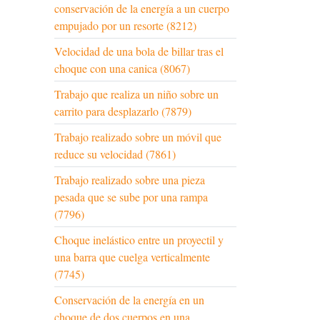
conservación de la energía a un cuerpo
empujado por un resorte (8212)
Velocidad de una bola de billar tras el
choque con una canica (8067)
Trabajo que realiza un niño sobre un
carrito para desplazarlo (7879)
Trabajo realizado sobre un móvil que
reduce su velocidad (7861)
Trabajo realizado sobre una pieza
pesada que se sube por una rampa
(7796)
Choque inelástico entre un proyectil y
una barra que cuelga verticalmente
(7745)
Conservación de la energía en un
choque de dos cuerpos en una