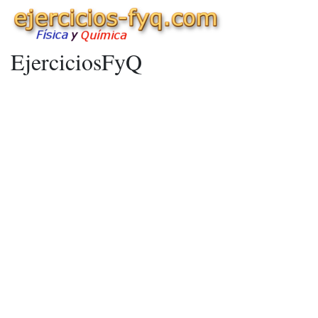
EjerciciosFyQ