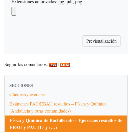
Extensiones autorizadas: jpg, pdf, png
Seguir los comentarios:
|
SECCIONES
Chemistry exercises
Exámenes PAU/EBAU resueltos – Física y Química
(Andalucía y otras comunidades)
Física y Química de Bachillerato – Ejercicios resueltos de
EBAU y PAU (1.º y (…)