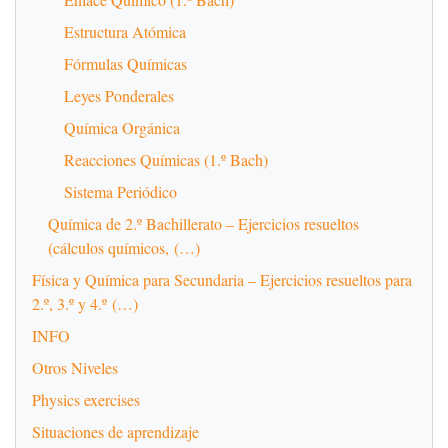
Estructura Atómica
Fórmulas Químicas
Leyes Ponderales
Química Orgánica
Reacciones Químicas (1.º Bach)
Sistema Periódico
Química de 2.º Bachillerato – Ejercicios resueltos
(cálculos químicos, (…)
Física y Química para Secundaria – Ejercicios resueltos para
2.º, 3.º y 4.º (…)
INFO
Otros Niveles
Physics exercises
Situaciones de aprendizaje