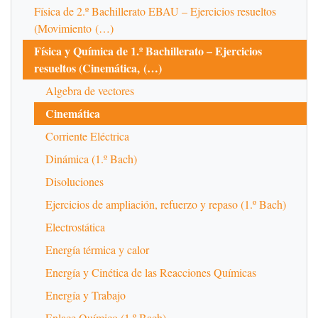
Física de 2.º Bachillerato EBAU – Ejercicios resueltos
(Movimiento (…)
Física y Química de 1.º Bachillerato – Ejercicios
resueltos (Cinemática, (…)
Algebra de vectores
Cinemática
Corriente Eléctrica
Dinámica (1.º Bach)
Disoluciones
Ejercicios de ampliación, refuerzo y repaso (1.º Bach)
Electrostática
Energía térmica y calor
Energía y Cinética de las Reacciones Químicas
Energía y Trabajo
Enlace Químico (1.º Bach)