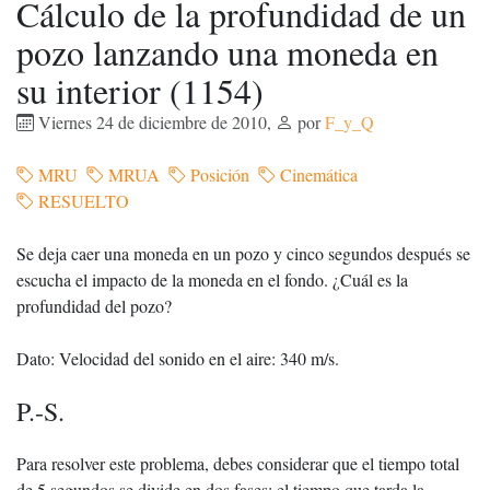
Cálculo de la profundidad de un
pozo lanzando una moneda en
su interior (1154)
Viernes 24 de diciembre de 2010
,
por
F_y_Q
MRU
MRUA
Posición
Cinemática
RESUELTO
Se deja caer una moneda en un pozo y cinco segundos después se
escucha el impacto de la moneda en el fondo. ¿Cuál es la
profundidad del pozo?
Dato: Velocidad del sonido en el aire: 340 m/s.
P.-S.
Para resolver este problema, debes considerar que el tiempo total
de 5 segundos se divide en dos fases: el tiempo que tarda la