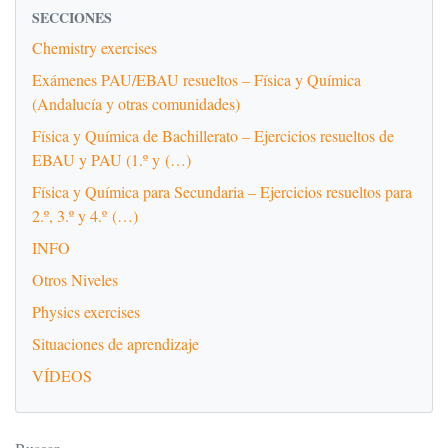
SECCIONES
Chemistry exercises
Exámenes PAU/EBAU resueltos – Física y Química
(Andalucía y otras comunidades)
Física y Química de Bachillerato – Ejercicios resueltos de
EBAU y PAU (1.º y (…)
Física y Química para Secundaria – Ejercicios resueltos para
2.º, 3.º y 4.º (…)
INFO
Otros Niveles
Physics exercises
Situaciones de aprendizaje
VÍDEOS