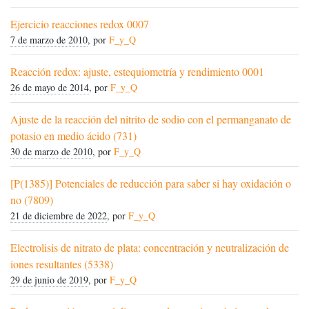
Ejercicio reacciones redox 0007
7 de marzo de 2010
, por
F_y_Q
Reacción redox: ajuste, estequiometría y rendimiento 0001
26 de mayo de 2014
, por
F_y_Q
Ajuste de la reacción del nitrito de sodio con el permanganato de
potasio en medio ácido (731)
30 de marzo de 2010
, por
F_y_Q
[P(1385)] Potenciales de reducción para saber si hay oxidación o
no (7809)
21 de diciembre de 2022
, por
F_y_Q
Electrolisis de nitrato de plata: concentración y neutralización de
iones resultantes (5338)
29 de junio de 2019
, por
F_y_Q