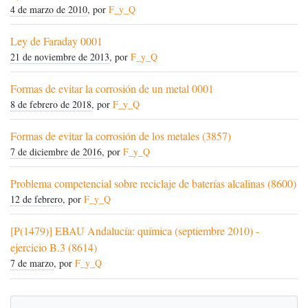
4 de marzo de 2010
, por
F_y_Q
Ley de Faraday 0001
21 de noviembre de 2013
, por
F_y_Q
Formas de evitar la corrosión de un metal 0001
8 de febrero de 2018
, por
F_y_Q
Formas de evitar la corrosión de los metales (3857)
7 de diciembre de 2016
, por
F_y_Q
Problema competencial sobre reciclaje de baterías alcalinas (8600)
12 de febrero
, por
F_y_Q
[P(1479)] EBAU Andalucía: química (septiembre 2010) -
ejercicio B.3 (8614)
7 de marzo
, por
F_y_Q