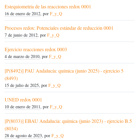
Estequiometría de las reacciones redox 0001
16 de enero de 2012
, por
F_y_Q
Procesos redox: Potenciales estándar de reducción 0001
7 de junio de 2012
, por
F_y_Q
Ejercicio reacciones redox 0003
4 de marzo de 2010
, por
F_y_Q
[P(8492)] PAU Andalucía: química (junio 2025) - ejercicio 5
(8493)
15 de julio de 2025
, por
F_y_Q
UNED redox 0001
10 de enero de 2011
, por
F_y_Q
[P(8033)] EBAU Andalucía: química (junio 2023) - ejercicio B.5
(8034)
28 de agosto de 2023
, por
F_y_Q