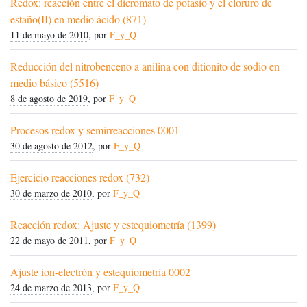
Redox: reacción entre el dicromato de potasio y el cloruro de
estaño(II) en medio ácido (871)
11 de mayo de 2010
, por
F_y_Q
Reducción del nitrobenceno a anilina con ditionito de sodio en
medio básico (5516)
8 de agosto de 2019
, por
F_y_Q
Procesos redox y semirreacciones 0001
30 de agosto de 2012
, por
F_y_Q
Ejercicio reacciones redox (732)
30 de marzo de 2010
, por
F_y_Q
Reacción redox: Ajuste y estequiometría (1399)
22 de mayo de 2011
, por
F_y_Q
Ajuste ion-electrón y estequiometría 0002
24 de marzo de 2013
, por
F_y_Q