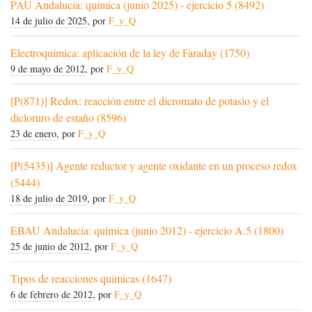
PAU Andalucía: química (junio 2025) - ejercicio 5 (8492)
14 de julio de 2025
, por
F_y_Q
Electroquímica: aplicación de la ley de Faraday (1750)
9 de mayo de 2012
, por
F_y_Q
[P(871)] Redox: reacción entre el dicromato de potasio y el
dicloruro de estaño (8596)
23 de enero
, por
F_y_Q
[P(5435)] Agente reductor y agente oxidante en un proceso redox
(5444)
18 de julio de 2019
, por
F_y_Q
EBAU Andalucía: química (junio 2012) - ejercicio A.5 (1800)
25 de junio de 2012
, por
F_y_Q
Tipos de reacciones químicas (1647)
6 de febrero de 2012
, por
F_y_Q