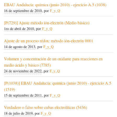
EBAU Andalucía: química (junio 2010) - ejercicio A.5 (1038)
16 de septiembre de 2010
, por
F_y_Q
[P(729)] Ajuste método ión-electrón (Medio básico)
1ro de abril de 2010
, por
F_y_Q
Ajuste de un proceso rédox: método ión-electrón 0001
14 de agosto de 2013
, por
F_y_Q
Volumen y concentración de un oxidante para reacciones en
medio ácido y básico (7785)
24 de noviembre de 2022
, por
F_y_Q
[P(1038)] EBAU Andalucía: química (junio 2010) - ejercicio A.5
(1519)
15 de septiembre de 2011
, por
F_y_Q
Verdadero o falso sobre cubas electrolíticas (5436)
18 de julio de 2019
, por
F_y_Q