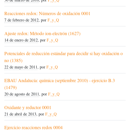
Reacciones redox: Números de oxidación 0001
7 de febrero de 2012
, por
F_y_Q
Ajuste redox: Método ion-electrón (1627)
14 de enero de 2012
, por
F_y_Q
Potenciales de reducción estándar para decidir si hay oxidación o
no (1385)
22 de mayo de 2011
, por
F_y_Q
EBAU Andalucía: química (septiembre 2010) - ejercicio B.3
(1479)
20 de agosto de 2011
, por
F_y_Q
Oxidante y reductor 0001
21 de abril de 2013
, por
F_y_Q
Ejercicio reacciones redox 0004