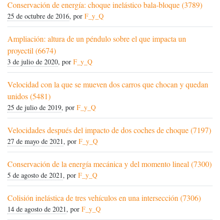
Conservación de energía: choque inelástico bala-bloque (3789)
25 de octubre de 2016
, por
F_y_Q
Ampliación: altura de un péndulo sobre el que impacta un
proyectil (6674)
3 de julio de 2020
, por
F_y_Q
Velocidad con la que se mueven dos carros que chocan y quedan
unidos (5481)
25 de julio de 2019
, por
F_y_Q
Velocidades después del impacto de dos coches de choque (7197)
27 de mayo de 2021
, por
F_y_Q
Conservación de la energía mecánica y del momento lineal (7300)
5 de agosto de 2021
, por
F_y_Q
Colisión inelástica de tres vehículos en una intersección (7306)
14 de agosto de 2021
, por
F_y_Q