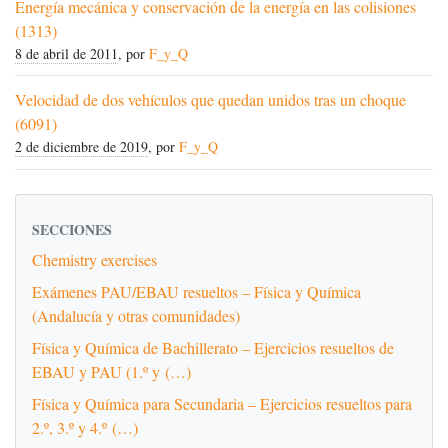
Energía mecánica y conservación de la energía en las colisiones
(1313)
8 de abril de 2011
, por
F_y_Q
Velocidad de dos vehículos que quedan unidos tras un choque
(6091)
2 de diciembre de 2019
, por
F_y_Q
SECCIONES
Chemistry exercises
Exámenes PAU/EBAU resueltos – Física y Química
(Andalucía y otras comunidades)
Física y Química de Bachillerato – Ejercicios resueltos de
EBAU y PAU (1.º y (…)
Física y Química para Secundaria – Ejercicios resueltos para
2.º, 3.º y 4.º (…)