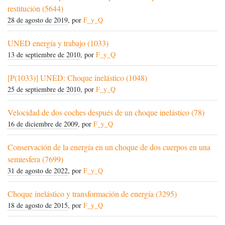
restitución (5644)
28 de agosto de 2019
, por
F_y_Q
UNED energía y trabajo (1033)
13 de septiembre de 2010
, por
F_y_Q
[P(1033)] UNED: Choque inelástico (1048)
25 de septiembre de 2010
, por
F_y_Q
Velocidad de dos coches después de un choque inelástico (78)
16 de diciembre de 2009
, por
F_y_Q
Conservación de la energía en un choque de dos cuerpos en una
semiesfera (7699)
31 de agosto de 2022
, por
F_y_Q
Choque inelástico y transformación de energía (3295)
18 de agosto de 2015
, por
F_y_Q