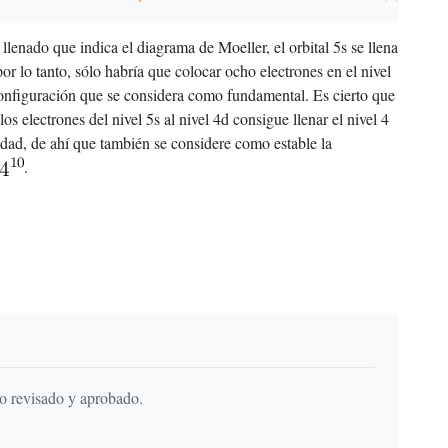
llenado que indica el diagrama de Moeller, el orbital 5s se llena
por lo tanto, sólo habría que colocar ocho electrones en el nivel
configuración que se considera como fundamental. Es cierto que
os electrones del nivel 5s al nivel 4d consigue llenar el nivel 4
lidad, de ahí que también se considere como estable la
.
do revisado y aprobado.