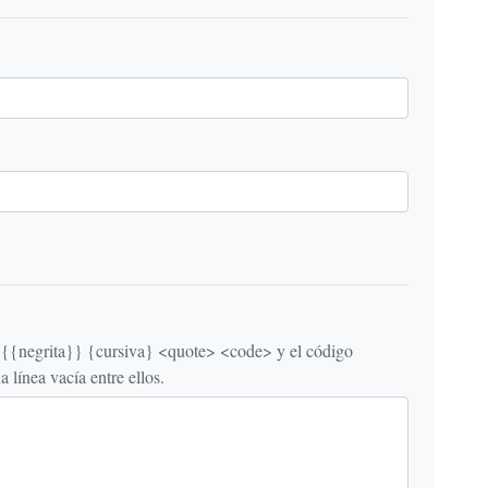
egrita}} {cursiva} <quote> <code> y el código
línea vacía entre ellos.