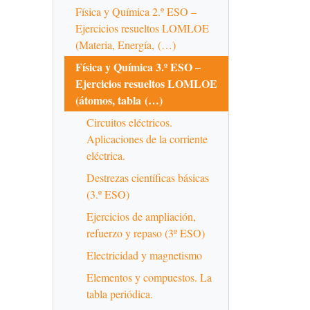
Física y Química 2.º ESO –
Ejercicios resueltos LOMLOE
(Materia, Energía, (…)
Física y Química 3.º ESO –
Ejercicios resueltos LOMLOE
(átomos, tabla (…)
Circuitos eléctricos.
Aplicaciones de la corriente
eléctrica.
Destrezas científicas básicas
(3.º ESO)
Ejercicios de ampliación,
refuerzo y repaso (3º ESO)
Electricidad y magnetismo
Elementos y compuestos. La
tabla periódica.