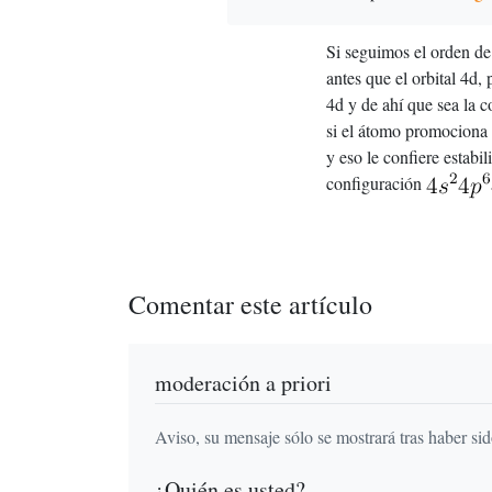
Si seguimos el orden de 
antes que el orbital 4d, 
4d y de ahí que sea la 
si el átomo promociona l
y eso le confiere estabi
configuración
Comentar este artículo
moderación a priori
Aviso, su mensaje sólo se mostrará tras haber si
¿Quién es usted?