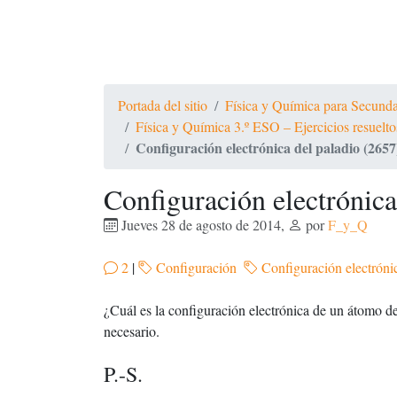
Portada del sitio
Física y Química para Secundari
Física y Química 3.º ESO – Ejercicios resue
Configuración electrónica del paladio (2657
Configuración electrónica
Jueves 28 de agosto de 2014
,
por
F_y_Q
2
|
Configuración
Configuración electróni
¿Cuál es la configuración electrónica de un átomo de
necesario.
P.-S.