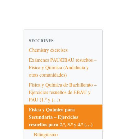
SECCIONES
Chemistry exercises
Exámenes PAU/EBAU resueltos –
Física y Química (Andalucía y
otras comunidades)
Física y Química de Bachillerato –
Ejercicios resueltos de EBAU y
PAU (1.º y (…)
Física y Química para
Secundaria – Ejercicios
resueltos para 2.º, 3.º y 4.º (…)
Bilingüismo