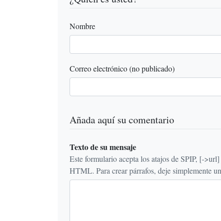
Nombre
Correo electrónico (no publicado)
Añada aquí su comentario
Texto de su mensaje
Este formulario acepta los atajos de SPIP, [->url] {{n
HTML. Para crear párrafos, deje simplemente una 