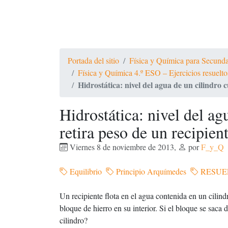
Portada del sitio
Física y Química para Secundari
Física y Química 4.º ESO – Ejercicios resue
Hidrostática: nivel del agua de un cilindro 
Hidrostática: nivel del ag
retira peso de un recipien
Viernes 8 de noviembre de 2013
,
por
F_y_Q
Equilibrio
Principio Arquímedes
RESUE
Un recipiente flota en el agua contenida en un cilind
bloque de hierro en su interior. Si el bloque se saca 
cilindro?