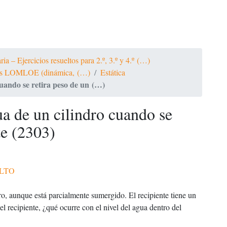
a – Ejercicios resueltos para 2.º, 3.º y 4.º (…)
ltos LOMLOE (dinámica, (…)
Estática
cuando se retira peso de un (…)
ua de un cilindro cuando se
te (2303)
LTO
ro, aunque está parcialmente sumergido. El recipiente tiene un
del recipiente, ¿qué ocurre con el nivel del agua dentro del