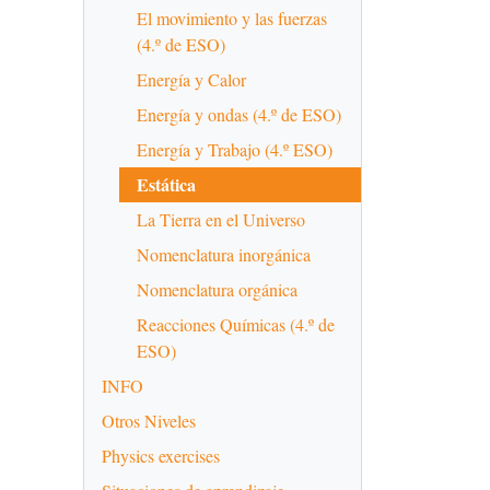
El movimiento y las fuerzas
(4.º de ESO)
Energía y Calor
Energía y ondas (4.º de ESO)
Energía y Trabajo (4.º ESO)
Estática
La Tierra en el Universo
Nomenclatura inorgánica
Nomenclatura orgánica
Reacciones Químicas (4.º de
ESO)
INFO
Otros Niveles
Physics exercises