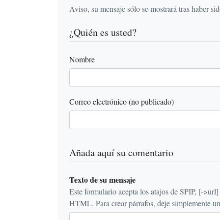
Aviso, su mensaje sólo se mostrará tras haber si
¿Quién es usted?
Nombre
Correo electrónico (no publicado)
Añada aquí su comentario
Texto de su mensaje
Este formulario acepta los atajos de SPIP, [->url] {{n
HTML. Para crear párrafos, deje simplemente una 