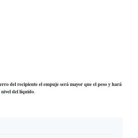
ierro del recipiente el empuje será mayor que el peso y hará
nivel del líquido
.