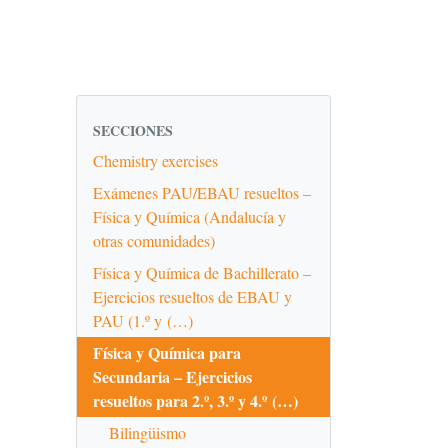
SECCIONES
Chemistry exercises
Exámenes PAU/EBAU resueltos –
Física y Química (Andalucía y
otras comunidades)
Física y Química de Bachillerato –
Ejercicios resueltos de EBAU y
PAU (1.º y (…)
Física y Química para
Secundaria – Ejercicios
resueltos para 2.º, 3.º y 4.º (…)
Bilingüismo