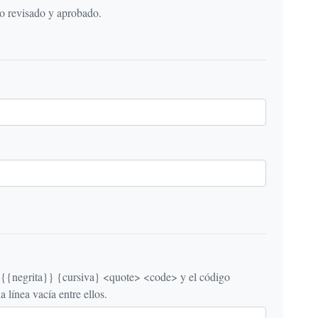
do revisado y aprobado.
egrita}} {cursiva} <quote> <code> y el código
línea vacía entre ellos.