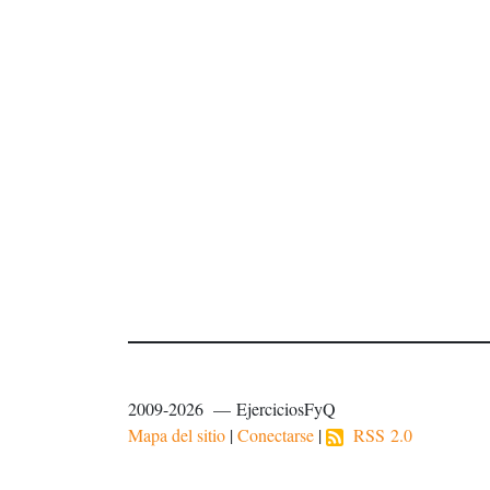
2009-2026 — EjerciciosFyQ
Mapa del sitio
|
Conectarse
|
RSS 2.0