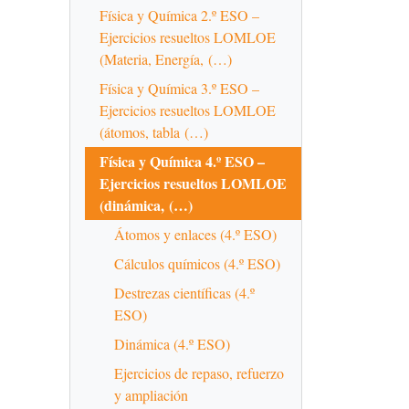
Física y Química 2.º ESO –
Ejercicios resueltos LOMLOE
(Materia, Energía, (…)
Física y Química 3.º ESO –
Ejercicios resueltos LOMLOE
(átomos, tabla (…)
Física y Química 4.º ESO –
Ejercicios resueltos LOMLOE
(dinámica, (…)
Átomos y enlaces (4.º ESO)
Cálculos químicos (4.º ESO)
Destrezas científicas (4.º
ESO)
Dinámica (4.º ESO)
Ejercicios de repaso, refuerzo
y ampliación