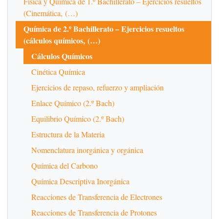
Física y Química de 1.º Bachillerato – Ejercicios resueltos
(Cinemática, (…)
Química de 2.º Bachillerato – Ejercicios resueltos
(cálculos químicos, (…)
Cálculos Químicos
Cinética Química
Ejercicios de repaso, refuerzo y ampliación
Enlace Químico (2.º Bach)
Equilibrio Químico (2.º Bach)
Estructura de la Materia
Nomenclatura inorgánica y orgánica
Química del Carbono
Química Descriptiva Inorgánica
Reacciones de Transferencia de Electrones
Reacciones de Transferencia de Protones