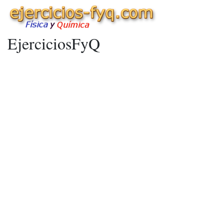
EjerciciosFyQ