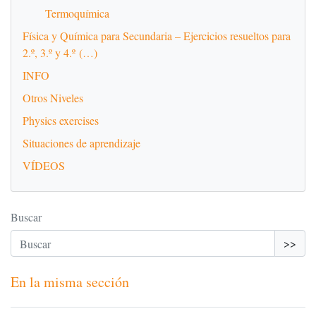
Termoquímica
Física y Química para Secundaria – Ejercicios resueltos para
2.º, 3.º y 4.º (…)
INFO
Otros Niveles
Physics exercises
Situaciones de aprendizaje
VÍDEOS
Buscar
>>
En la misma sección