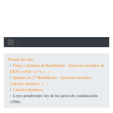
Portada del sitio
Física y Química de Bachillerato – Ejercicios resueltos de
EBAU y PAU (1.º y (…)
Química de 2.º Bachillerato – Ejercicios resueltos
(cálculos químicos, (…)
Cálculos Químicos
Leyes ponderales: ley de los pesos de combinación
(1586)