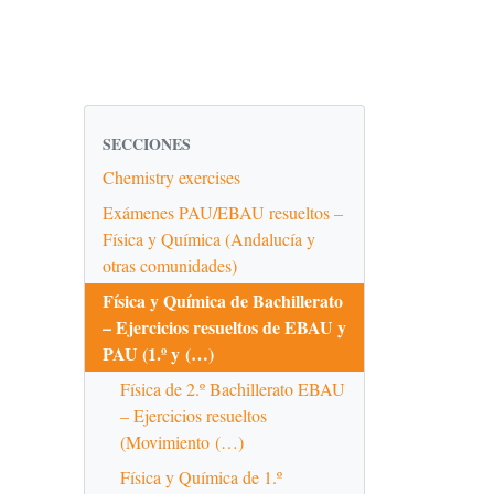
SECCIONES
Chemistry exercises
Exámenes PAU/EBAU resueltos –
Física y Química (Andalucía y
otras comunidades)
Física y Química de Bachillerato
– Ejercicios resueltos de EBAU y
PAU (1.º y (…)
Física de 2.º Bachillerato EBAU
– Ejercicios resueltos
(Movimiento (…)
Física y Química de 1.º