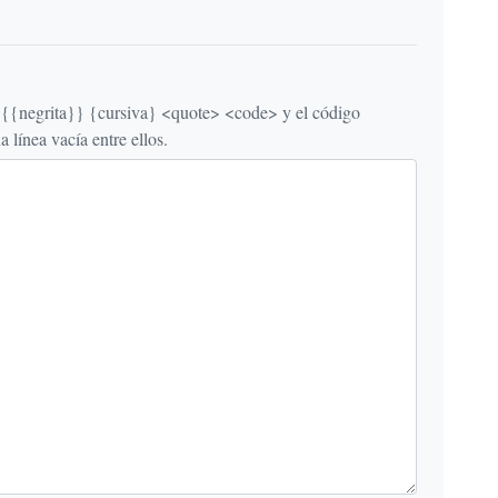
egrita}} {cursiva} <quote> <code> y el código
línea vacía entre ellos.