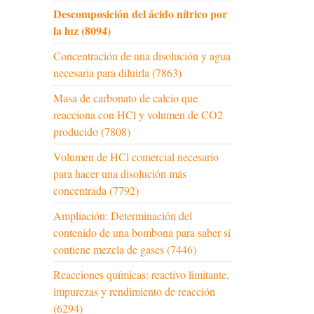
Descomposición del ácido nítrico por
la luz (8094)
Concentración de una disolución y agua
necesaria para diluirla (7863)
Masa de carbonato de calcio que
reacciona con HCl y volumen de CO2
producido (7808)
Volumen de HCl comercial necesario
para hacer una disolución más
concentrada (7792)
Ampliación: Determinación del
contenido de una bombona para saber si
contiene mezcla de gases (7446)
Reacciones químicas: reactivo limitante,
impurezas y rendimiento de reacción
(6294)