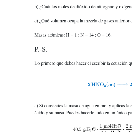
b) ¿Cuántos moles de dióxido de nitrógeno y oxígen
c) ¿Qué volumen ocupa la mezcla de gases anterior 
Masas atómicas: H = 1 ; N = 14 ; O = 16.
P.-S.
Lo primero que debes hacer el escribir la ecuación q
a) Si conviertes la masa de agua en mol y aplicas la 
ácido y su masa. Puedes hacerlo todo en un único pas