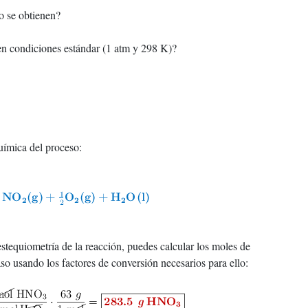
o se obtienen?
en condiciones estándar (1 atm y 298 K)?
uímica del proceso:
estequiometría de la reacción, puedes calcular los moles de
o usando los factores de conversión necesarios para ello: