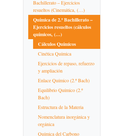
Bachillerato – Ejercicios
resueltos (Cinemática, (…)
Química de 2.º Bachillerato –
Ejercicios resueltos (cálculos
químicos, (…)
Cálculos Químicos
Cinética Química
Ejercicios de repaso, refuerzo
y ampliación
Enlace Químico (2.º Bach)
Equilibrio Químico (2.º
Bach)
Estructura de la Materia
Nomenclatura inorgánica y
orgánica
Química del Carbono