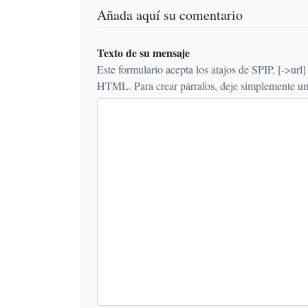
Añada aquí su comentario
Texto de su mensaje
Este formulario acepta los atajos de SPIP, [->url] {{n
HTML. Para crear párrafos, deje simplemente una 