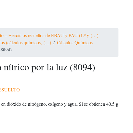
ato – Ejercicios resueltos de EBAU y PAU (1.º y (…)
ltos (cálculos químicos, (…)
Cálculos Químicos
(8094)
nítrico por la luz (8094)
ESUELTO
, en dióxido de nitrógeno, oxígeno y agua. Si se obtienen 40.5 g