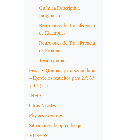
Química Descriptiva
Inorgánica
Reacciones de Transferencia
de Electrones
Reacciones de Transferencia
de Protones
Termoquímica
Física y Química para Secundaria
– Ejercicios resueltos para 2.º, 3.º
y 4.º (…)
INFO
Otros Niveles
Physics exercises
Situaciones de aprendizaje
VÍDEOS