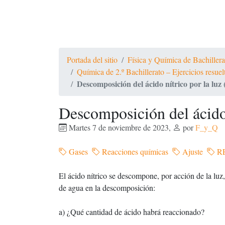
Portada del sitio
Física y Química de Bachiller
Química de 2.º Bachillerato – Ejercicios resue
Descomposición del ácido nítrico por la luz 
Descomposición del ácido 
Martes 7 de noviembre de 2023
,
por
F_y_Q
Gases
Reacciones químicas
Ajuste
R
El ácido nítrico se descompone, por acción de la luz
de agua en la descomposición:
a) ¿Qué cantidad de ácido habrá reaccionado?