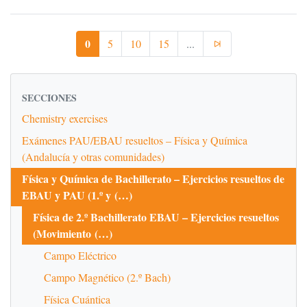
0
5
10
15
...
SECCIONES
Chemistry exercises
Exámenes PAU/EBAU resueltos – Física y Química
(Andalucía y otras comunidades)
Física y Química de Bachillerato – Ejercicios resueltos de
EBAU y PAU (1.º y (…)
Física de 2.º Bachillerato EBAU – Ejercicios resueltos
(Movimiento (…)
Campo Eléctrico
Campo Magnético (2.º Bach)
Física Cuántica