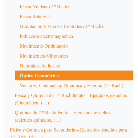
Física Nuclear (2.º Bach)
Física Relativista
Gravitación y Fuerzas Centrales (2.º Bach)
Inducción electromagnética
Movimiento Ondulatorio
Movimientos Vibratorios
Naturaleza de la Luz
Óptica Geométrica
Vectores, Cinemática, Dinámica y Energía (2.º Bach)
Física y Química de 1.º Bachillerato – Ejercicios resueltos
(Cinemática, (…)
Química de 2.º Bachillerato – Ejercicios resueltos
(cálculos químicos, (…)
Física y Química para Secundaria – Ejercicios resueltos para
2.º, 3.º y 4.º (…)