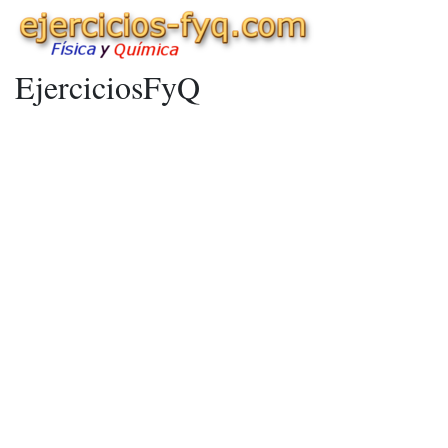
EjerciciosFyQ