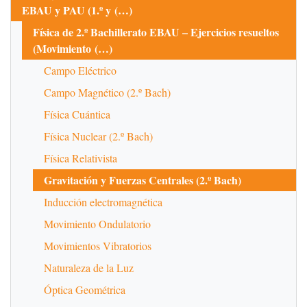
EBAU y PAU (1.º y (…)
Física de 2.º Bachillerato EBAU – Ejercicios resueltos
(Movimiento (…)
Campo Eléctrico
Campo Magnético (2.º Bach)
Física Cuántica
Física Nuclear (2.º Bach)
Física Relativista
Gravitación y Fuerzas Centrales (2.º Bach)
Inducción electromagnética
Movimiento Ondulatorio
Movimientos Vibratorios
Naturaleza de la Luz
Óptica Geométrica