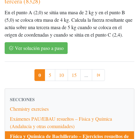
tercera (8328)
En el punto A (2,0) se sitúa una masa de 2 kg y en el punto B
(5,0) se coloca otra masa de 4 kg. Calcula la fuerza resultante que
actúa sobre una tercera masa de 5 kg cuando se coloca en el
origen de coordenadas y cuando se sitúa en el punto C (2,4).
Ver solución paso a paso
0
5
10
15
...
SECCIONES
Chemistry exercises
Exámenes PAU/EBAU resueltos – Física y Química
(Andalucía y otras comunidades)
Física y Química de Bachillerato – Ejercicios resueltos de